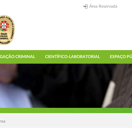
Área Reservada
IGAÇÃO CRIMINAL
CIENTÍFICO-LABORATORIAL
ESPAÇO PÚ
nsa