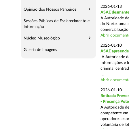
2026-01-13
Opinião dos Nossos Parceiros
ASAE desmantel
A Autoridade de
Sessões Públicas de Esclarecimento e
do Norte, uma o
Informação
comercialização 
Abrir document
Núcleo Museológico
2026-01-10
Galeria de Imagens
ASAE apreende 
A Autoridade de
Informações e I
criminal centra
...
Abrir document
2026-01-10
Retirada Preven
- Presença Pote
A Autoridade de
competente em m
operadores econ
voluntária de lot