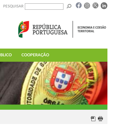
PESQUISAR
BLICO
COOPERAÇÃO