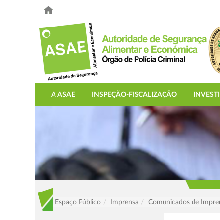
A ASAE
INSPEÇÃO-FISCALIZAÇÃO
INVEST
Espaço Público
Imprensa
Comunicados de Impre