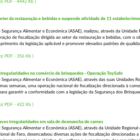
o( PDF - 4442 Kb )
setor da restauração e bebidas e suspende atividade de 11 estabelecime
 Segurança Alimentar e Económica (ASAE), realizou, através da Unidade 
ação de fiscalização dirigida ao setor da restauração e bebidas, com o o
primento da legislação aplicável e promover elevados padrões de qualida
o( PDF - 356 Kb )
rregularidades no comércio de brinquedos - Operação ToySafe
 Segurança Alimentar e Económica (ASAE), através das suas Unidades Re
ltimas semanas, uma operação nacional de fiscalização direcionada à come
para garantir a conformidade com a legislação da Segurança dos Brinque
o( PDF - 422 Kb )
ves irregularidades em sala de desmancha de carnes
 Segurança Alimentar e Económica (ASAE), através da Unidade Regional 
onal de Faro, desencadeou diversas ações de fiscalização direcionadas a 