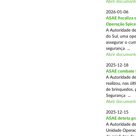
Abrir document
2026-01-06
ASAE fiscaliza 
Operação Spice
A Autoridade de
do Sul, uma oper
assegurar o cum
segurança ...
Abrir document
2025-12-18
ASAE combate i
A Autoridade de
realizou, nas ú
de brinquedos, 
Segurança ...
Abrir document
2025-12-15
ASAE deteta gra
A Autoridade de
Unidade Operaci