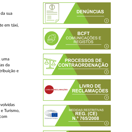
 da sua
te em táxi,
, uma
las da
tribuição e
volvidas
 e Turismo,
, com