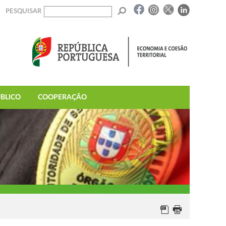
PESQUISAR
BLICO
COOPERAÇÃO