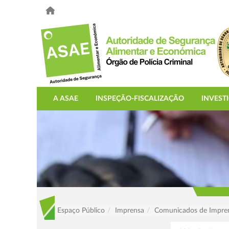
A ASAE
INSPEÇÃO-FISCALIZAÇÃO
INVEST
Espaço Público
Imprensa
Comunicados de Impre