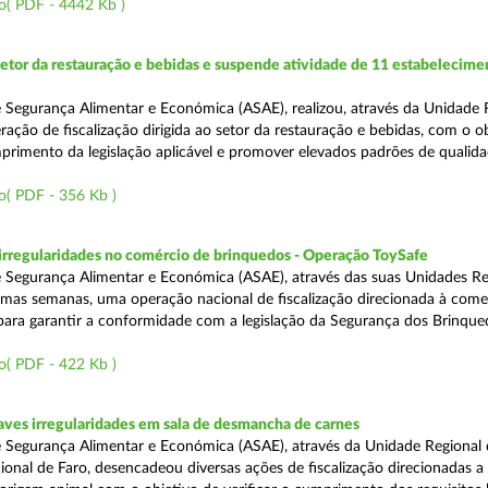
o( PDF - 4442 Kb )
setor da restauração e bebidas e suspende atividade de 11 estabelecime
 Segurança Alimentar e Económica (ASAE), realizou, através da Unidade 
ação de fiscalização dirigida ao setor da restauração e bebidas, com o o
primento da legislação aplicável e promover elevados padrões de qualida
o( PDF - 356 Kb )
rregularidades no comércio de brinquedos - Operação ToySafe
 Segurança Alimentar e Económica (ASAE), através das suas Unidades Re
ltimas semanas, uma operação nacional de fiscalização direcionada à come
para garantir a conformidade com a legislação da Segurança dos Brinque
o( PDF - 422 Kb )
ves irregularidades em sala de desmancha de carnes
 Segurança Alimentar e Económica (ASAE), através da Unidade Regional 
onal de Faro, desencadeou diversas ações de fiscalização direcionadas a 