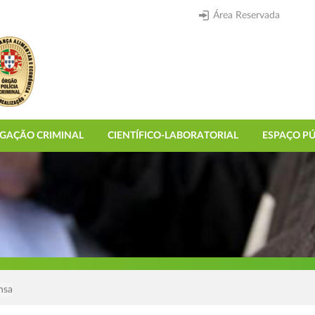
Área Reservada
IGAÇÃO CRIMINAL
CIENTÍFICO-LABORATORIAL
ESPAÇO PÚ
nsa