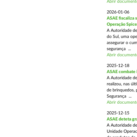
Abrir document
2026-01-06
ASAE fiscaliza 
Operação Spice
A Autoridade de
do Sul, uma oper
assegurar o cum
segurança ...
Abrir document
2025-12-18
ASAE combate i
A Autoridade de
realizou, nas ú
de brinquedos, 
Segurança ...
Abrir document
2025-12-15
ASAE deteta gra
A Autoridade de
Unidade Operaci