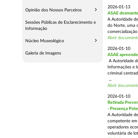
2026-01-13
Opinião dos Nossos Parceiros
ASAE desmantel
A Autoridade de
Sessões Públicas de Esclarecimento e
do Norte, uma o
Informação
comercialização 
Abrir document
Núcleo Museológico
2026-01-10
Galeria de Imagens
ASAE apreende 
A Autoridade de
Informações e I
criminal centra
...
Abrir document
2026-01-10
Retirada Preven
- Presença Pote
A Autoridade de
competente em m
operadores econ
voluntária de lot