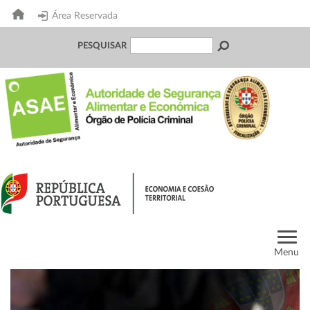
Área Reservada
PESQUISAR
Menu