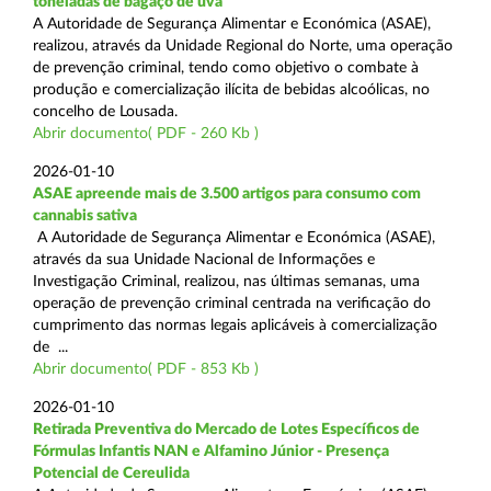
toneladas de bagaço de uva
A Autoridade de Segurança Alimentar e Económica (ASAE),
realizou, através da Unidade Regional do Norte, uma operação
de prevenção criminal, tendo como objetivo o combate à
produção e comercialização ilícita de bebidas alcoólicas, no
concelho de Lousada.
Abrir documento( PDF - 260 Kb )
2026-01-10
ASAE apreende mais de 3.500 artigos para consumo com
cannabis sativa
A Autoridade de Segurança Alimentar e Económica (ASAE),
através da sua Unidade Nacional de Informações e
Investigação Criminal, realizou, nas últimas semanas, uma
operação de prevenção criminal centrada na verificação do
cumprimento das normas legais aplicáveis à comercialização
de ...
Abrir documento( PDF - 853 Kb )
2026-01-10
Retirada Preventiva do Mercado de Lotes Específicos de
Fórmulas Infantis NAN e Alfamino Júnior - Presença
Potencial de Cereulida