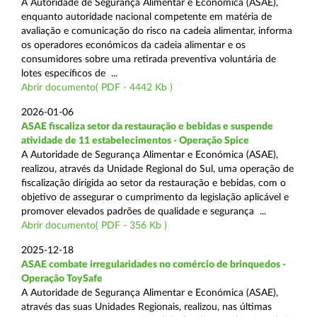
A Autoridade de Segurança Alimentar e Económica (ASAE),
enquanto autoridade nacional competente em matéria de
avaliação e comunicação do risco na cadeia alimentar, informa
os operadores económicos da cadeia alimentar e os
consumidores sobre uma retirada preventiva voluntária de
lotes específicos de ...
Abrir documento( PDF - 4442 Kb )
2026-01-06
ASAE fiscaliza setor da restauração e bebidas e suspende
atividade de 11 estabelecimentos - Operação Spice
A Autoridade de Segurança Alimentar e Económica (ASAE),
realizou, através da Unidade Regional do Sul, uma operação de
fiscalização dirigida ao setor da restauração e bebidas, com o
objetivo de assegurar o cumprimento da legislação aplicável e
promover elevados padrões de qualidade e segurança ...
Abrir documento( PDF - 356 Kb )
2025-12-18
ASAE combate irregularidades no comércio de brinquedos -
Operação ToySafe
A Autoridade de Segurança Alimentar e Económica (ASAE),
através das suas Unidades Regionais, realizou, nas últimas