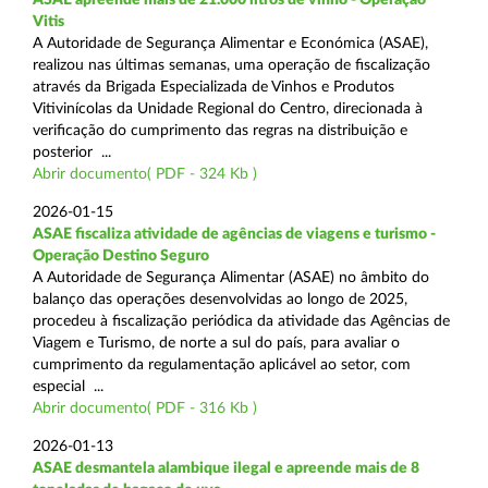
Vitis
A Autoridade de Segurança Alimentar e Económica (ASAE),
realizou nas últimas semanas, uma operação de fiscalização
através da Brigada Especializada de Vinhos e Produtos
Vitivinícolas da Unidade Regional do Centro, direcionada à
verificação do cumprimento das regras na distribuição e
posterior ...
Abrir documento( PDF - 324 Kb )
2026-01-15
ASAE fiscaliza atividade de agências de viagens e turismo -
Operação Destino Seguro
A Autoridade de Segurança Alimentar (ASAE) no âmbito do
balanço das operações desenvolvidas ao longo de 2025,
procedeu à fiscalização periódica da atividade das Agências de
Viagem e Turismo, de norte a sul do país, para avaliar o
cumprimento da regulamentação aplicável ao setor, com
especial ...
Abrir documento( PDF - 316 Kb )
2026-01-13
ASAE desmantela alambique ilegal e apreende mais de 8