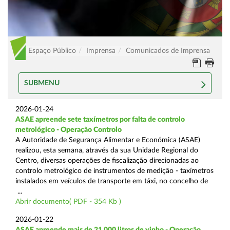
Espaço Público
Imprensa
Comunicados de Imprensa
SUBMENU
2026-01-24
ASAE apreende sete taxímetros por falta de controlo
metrológico - Operação Controlo
A Autoridade de Segurança Alimentar e Económica (ASAE)
realizou, esta semana, através da sua Unidade Regional do
Centro, diversas operações de fiscalização direcionadas ao
controlo metrológico de instrumentos de medição - taxímetros
instalados em veículos de transporte em táxi, no concelho de
...
Abrir documento( PDF - 354 Kb )
2026-01-22
ASAE apreende mais de 21.000 litros de vinho - Operação