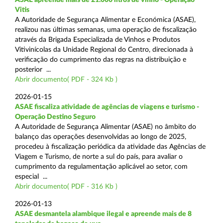
Vitis
A Autoridade de Segurança Alimentar e Económica (ASAE),
realizou nas últimas semanas, uma operação de fiscalização
através da Brigada Especializada de Vinhos e Produtos
Vitivinícolas da Unidade Regional do Centro, direcionada à
verificação do cumprimento das regras na distribuição e
posterior ...
Abrir documento( PDF - 324 Kb )
2026-01-15
ASAE fiscaliza atividade de agências de viagens e turismo -
Operação Destino Seguro
A Autoridade de Segurança Alimentar (ASAE) no âmbito do
balanço das operações desenvolvidas ao longo de 2025,
procedeu à fiscalização periódica da atividade das Agências de
Viagem e Turismo, de norte a sul do país, para avaliar o
cumprimento da regulamentação aplicável ao setor, com
especial ...
Abrir documento( PDF - 316 Kb )
2026-01-13
ASAE desmantela alambique ilegal e apreende mais de 8