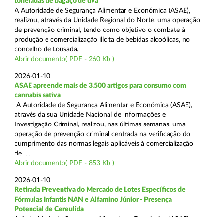
toneladas de bagaço de uva
A Autoridade de Segurança Alimentar e Económica (ASAE),
realizou, através da Unidade Regional do Norte, uma operação
de prevenção criminal, tendo como objetivo o combate à
produção e comercialização ilícita de bebidas alcoólicas, no
concelho de Lousada.
Abrir documento( PDF - 260 Kb )
2026-01-10
ASAE apreende mais de 3.500 artigos para consumo com
cannabis sativa
A Autoridade de Segurança Alimentar e Económica (ASAE),
através da sua Unidade Nacional de Informações e
Investigação Criminal, realizou, nas últimas semanas, uma
operação de prevenção criminal centrada na verificação do
cumprimento das normas legais aplicáveis à comercialização
de ...
Abrir documento( PDF - 853 Kb )
2026-01-10
Retirada Preventiva do Mercado de Lotes Específicos de
Fórmulas Infantis NAN e Alfamino Júnior - Presença
Potencial de Cereulida