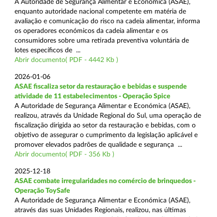
A Autoridade de Segurança Alimentar e Económica (ASAE),
enquanto autoridade nacional competente em matéria de
avaliação e comunicação do risco na cadeia alimentar, informa
os operadores económicos da cadeia alimentar e os
consumidores sobre uma retirada preventiva voluntária de
lotes específicos de ...
Abrir documento( PDF - 4442 Kb )
2026-01-06
ASAE fiscaliza setor da restauração e bebidas e suspende
atividade de 11 estabelecimentos - Operação Spice
A Autoridade de Segurança Alimentar e Económica (ASAE),
realizou, através da Unidade Regional do Sul, uma operação de
fiscalização dirigida ao setor da restauração e bebidas, com o
objetivo de assegurar o cumprimento da legislação aplicável e
promover elevados padrões de qualidade e segurança ...
Abrir documento( PDF - 356 Kb )
2025-12-18
ASAE combate irregularidades no comércio de brinquedos -
Operação ToySafe
A Autoridade de Segurança Alimentar e Económica (ASAE),
através das suas Unidades Regionais, realizou, nas últimas