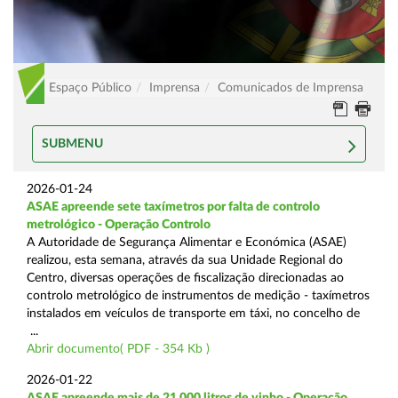
Espaço Público
Imprensa
Comunicados de Imprensa
SUBMENU
2026-01-24
ASAE apreende sete taxímetros por falta de controlo
metrológico - Operação Controlo
A Autoridade de Segurança Alimentar e Económica (ASAE)
realizou, esta semana, através da sua Unidade Regional do
Centro, diversas operações de fiscalização direcionadas ao
controlo metrológico de instrumentos de medição - taxímetros
instalados em veículos de transporte em táxi, no concelho de
...
Abrir documento( PDF - 354 Kb )
2026-01-22
ASAE apreende mais de 21.000 litros de vinho - Operação