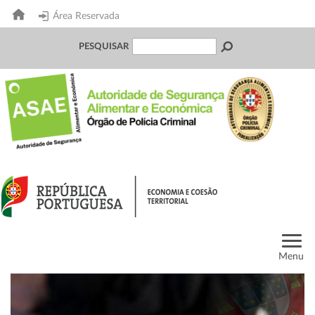
Área Reservada
PESQUISAR
Menu