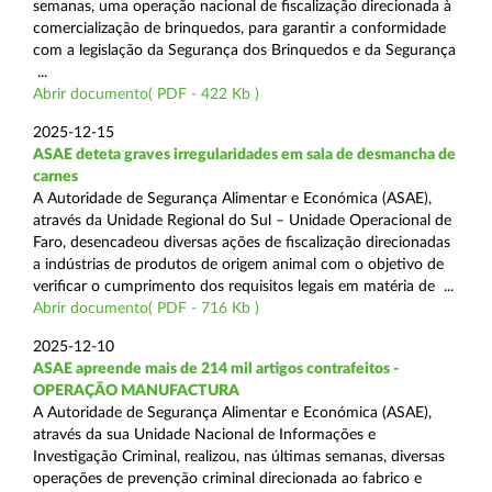
semanas, uma operação nacional de fiscalização direcionada à
comercialização de brinquedos, para garantir a conformidade
com a legislação da Segurança dos Brinquedos e da Segurança
...
Abrir documento( PDF - 422 Kb )
2025-12-15
ASAE deteta graves irregularidades em sala de desmancha de
carnes
A Autoridade de Segurança Alimentar e Económica (ASAE),
através da Unidade Regional do Sul – Unidade Operacional de
Faro, desencadeou diversas ações de fiscalização direcionadas
a indústrias de produtos de origem animal com o objetivo de
verificar o cumprimento dos requisitos legais em matéria de ...
Abrir documento( PDF - 716 Kb )
2025-12-10
ASAE apreende mais de 214 mil artigos contrafeitos -
OPERAÇÃO MANUFACTURA
A Autoridade de Segurança Alimentar e Económica (ASAE),
através da sua Unidade Nacional de Informações e
Investigação Criminal, realizou, nas últimas semanas, diversas
operações de prevenção criminal direcionada ao fabrico e