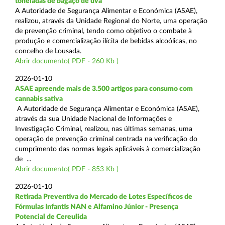
toneladas de bagaço de uva
A Autoridade de Segurança Alimentar e Económica (ASAE),
realizou, através da Unidade Regional do Norte, uma operação
de prevenção criminal, tendo como objetivo o combate à
produção e comercialização ilícita de bebidas alcoólicas, no
concelho de Lousada.
Abrir documento( PDF - 260 Kb )
2026-01-10
ASAE apreende mais de 3.500 artigos para consumo com
cannabis sativa
A Autoridade de Segurança Alimentar e Económica (ASAE),
através da sua Unidade Nacional de Informações e
Investigação Criminal, realizou, nas últimas semanas, uma
operação de prevenção criminal centrada na verificação do
cumprimento das normas legais aplicáveis à comercialização
de ...
Abrir documento( PDF - 853 Kb )
2026-01-10
Retirada Preventiva do Mercado de Lotes Específicos de
Fórmulas Infantis NAN e Alfamino Júnior - Presença
Potencial de Cereulida