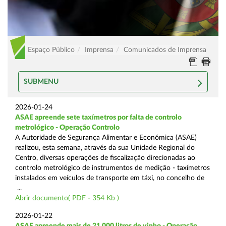
Espaço Público
Imprensa
Comunicados de Imprensa
SUBMENU
2026-01-24
ASAE apreende sete taxímetros por falta de controlo
metrológico - Operação Controlo
A Autoridade de Segurança Alimentar e Económica (ASAE)
realizou, esta semana, através da sua Unidade Regional do
Centro, diversas operações de fiscalização direcionadas ao
controlo metrológico de instrumentos de medição - taxímetros
instalados em veículos de transporte em táxi, no concelho de
...
Abrir documento( PDF - 354 Kb )
2026-01-22
ASAE apreende mais de 21.000 litros de vinho - Operação