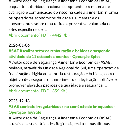
A Autoridade de Segurança Alimentar e Económica (ASAE),
enquanto autoridade nacional competente em matéria de
avaliação e comunicação do risco na cadeia alimentar, informa
os operadores económicos da cadeia alimentar e os
consumidores sobre uma retirada preventiva voluntária de
lotes específicos de ...
Abrir documento( PDF - 4442 Kb )
2026-01-06
ASAE fiscaliza setor da restauração e bebidas e suspende
atividade de 11 estabelecimentos - Operação Spice
A Autoridade de Segurança Alimentar e Económica (ASAE),
realizou, através da Unidade Regional do Sul, uma operação de
fiscalização dirigida ao setor da restauração e bebidas, com o
objetivo de assegurar o cumprimento da legislação aplicável e
promover elevados padrões de qualidade e segurança ...
Abrir documento( PDF - 356 Kb )
2025-12-18
ASAE combate irregularidades no comércio de brinquedos -
Operação ToySafe
A Autoridade de Segurança Alimentar e Económica (ASAE),
através das suas Unidades Regionais, realizou, nas últimas