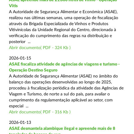
Vitis
A Autoridade de Segurança Alimentar e Económica (ASAE),
realizou nas últimas semanas, uma operação de fiscalização
através da Brigada Especializada de Vinhos e Produtos
Vitivinícolas da Unidade Regional do Centro, direcionada à
verificação do cumprimento das regras na distribuição e
posterior ...
Abrir documento( PDF - 324 Kb )
2026-01-15
ASAE fiscaliza atividade de agências de viagens e turismo -
Operação Destino Seguro
A Autoridade de Segurança Alimentar (ASAE) no âmbito do
balanço das operações desenvolvidas ao longo de 2025,
procedeu à fiscalização periódica da atividade das Agências de
Viagem e Turismo, de norte a sul do país, para avaliar o
cumprimento da regulamentação aplicável ao setor, com
especial ...
Abrir documento( PDF - 316 Kb )
2026-01-13
ASAE desmantela alambique ilegal e apreende mais de 8