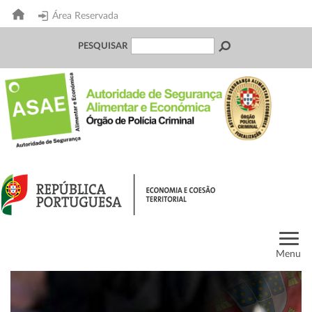
Área Reservada
PESQUISAR
Menu