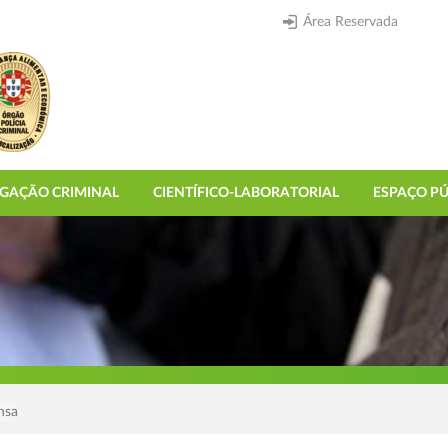
Área Reservada
IGAÇÃO CRIMINAL
CIENTÍFICO-LABORATORIAL
ESPAÇO PÚ
nsa