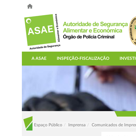
A ASAE
INSPEÇÃO-FISCALIZAÇÃO
INVEST
Espaço Público
Imprensa
Comunicados de Impre