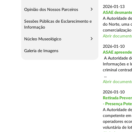
2026-01-13
Opinião dos Nossos Parceiros
ASAE desmantel
A Autoridade de
Sessões Públicas de Esclarecimento e
do Norte, uma o
Informação
comercialização 
Abrir document
Núcleo Museológico
2026-01-10
Galeria de Imagens
ASAE apreende 
A Autoridade de
Informações e I
criminal centra
...
Abrir document
2026-01-10
Retirada Preven
- Presença Pote
A Autoridade de
competente em m
operadores econ
voluntária de lot