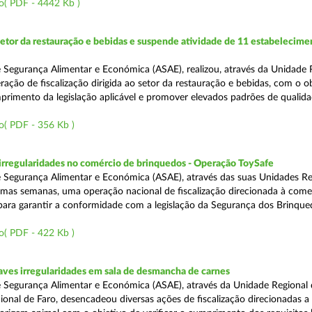
o( PDF - 4442 Kb )
setor da restauração e bebidas e suspende atividade de 11 estabelecime
 Segurança Alimentar e Económica (ASAE), realizou, através da Unidade 
ação de fiscalização dirigida ao setor da restauração e bebidas, com o o
primento da legislação aplicável e promover elevados padrões de qualida
o( PDF - 356 Kb )
rregularidades no comércio de brinquedos - Operação ToySafe
 Segurança Alimentar e Económica (ASAE), através das suas Unidades Re
ltimas semanas, uma operação nacional de fiscalização direcionada à come
para garantir a conformidade com a legislação da Segurança dos Brinque
o( PDF - 422 Kb )
ves irregularidades em sala de desmancha de carnes
 Segurança Alimentar e Económica (ASAE), através da Unidade Regional 
onal de Faro, desencadeou diversas ações de fiscalização direcionadas a 