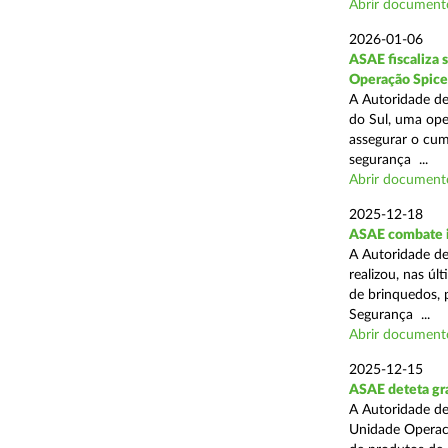
Abrir document
2026-01-06
ASAE fiscaliza 
Operação Spice
A Autoridade de
do Sul, uma oper
assegurar o cum
segurança ...
Abrir document
2025-12-18
ASAE combate i
A Autoridade de
realizou, nas ú
de brinquedos, 
Segurança ...
Abrir document
2025-12-15
ASAE deteta gra
A Autoridade de
Unidade Operaci