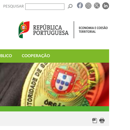
PESQUISAR
BLICO
COOPERAÇÃO