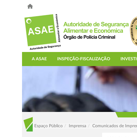
A ASAE
INSPEÇÃO-FISCALIZAÇÃO
INVEST
Espaço Público
Imprensa
Comunicados de Impre