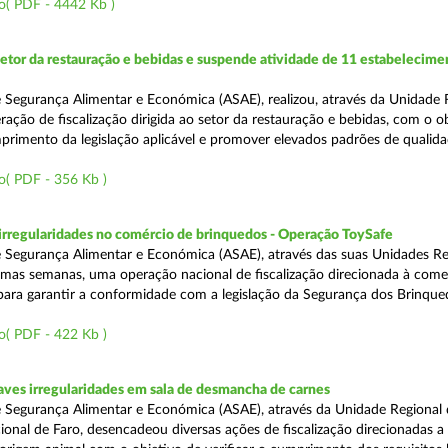
o( PDF - 4442 Kb )
setor da restauração e bebidas e suspende atividade de 11 estabelecime
 Segurança Alimentar e Económica (ASAE), realizou, através da Unidade 
ação de fiscalização dirigida ao setor da restauração e bebidas, com o o
primento da legislação aplicável e promover elevados padrões de qualida
o( PDF - 356 Kb )
rregularidades no comércio de brinquedos - Operação ToySafe
 Segurança Alimentar e Económica (ASAE), através das suas Unidades Re
ltimas semanas, uma operação nacional de fiscalização direcionada à come
para garantir a conformidade com a legislação da Segurança dos Brinque
o( PDF - 422 Kb )
ves irregularidades em sala de desmancha de carnes
 Segurança Alimentar e Económica (ASAE), através da Unidade Regional 
onal de Faro, desencadeou diversas ações de fiscalização direcionadas a 