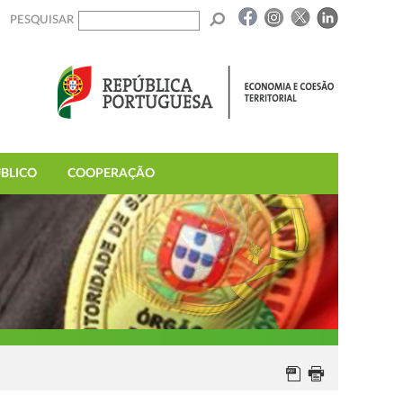
PESQUISAR
BLICO
COOPERAÇÃO