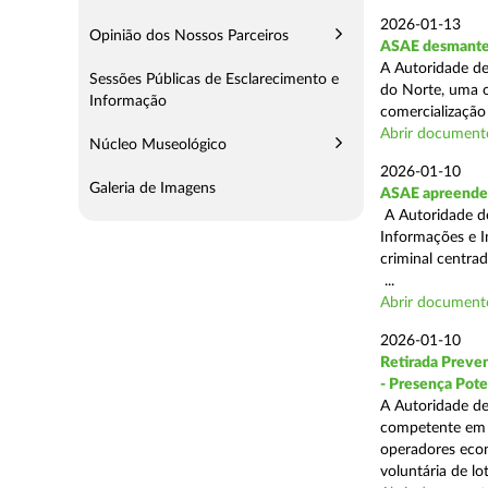
2026-01-13
Opinião dos Nossos Parceiros
ASAE desmantel
A Autoridade de
Sessões Públicas de Esclarecimento e
do Norte, uma o
Informação
comercialização 
Abrir document
Núcleo Museológico
2026-01-10
Galeria de Imagens
ASAE apreende 
A Autoridade de
Informações e I
criminal centra
...
Abrir document
2026-01-10
Retirada Preven
- Presença Pote
A Autoridade de
competente em m
operadores econ
voluntária de lot