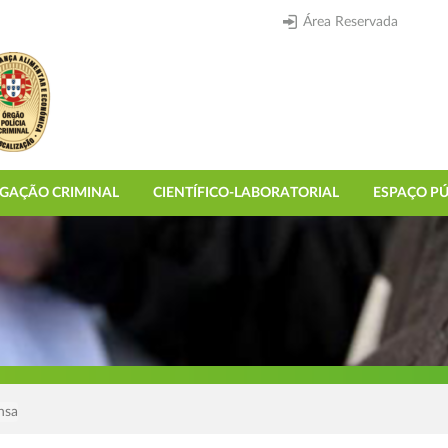
Área Reservada
IGAÇÃO CRIMINAL
CIENTÍFICO-LABORATORIAL
ESPAÇO PÚ
nsa