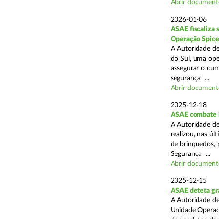
Abrir document
2026-01-06
ASAE fiscaliza 
Operação Spice
A Autoridade de
do Sul, uma oper
assegurar o cum
segurança ...
Abrir document
2025-12-18
ASAE combate i
A Autoridade de
realizou, nas ú
de brinquedos, 
Segurança ...
Abrir document
2025-12-15
ASAE deteta gra
A Autoridade de
Unidade Operaci