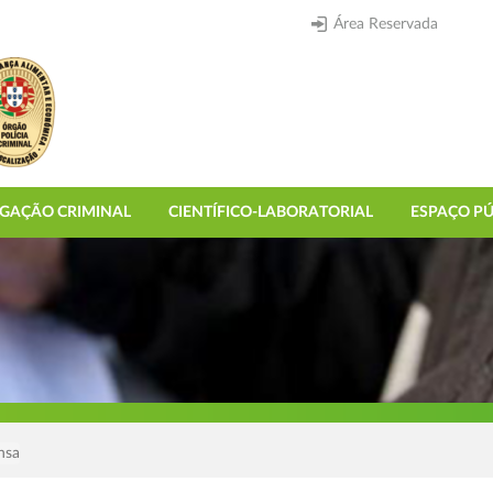
Área Reservada
IGAÇÃO CRIMINAL
CIENTÍFICO-LABORATORIAL
ESPAÇO PÚ
nsa