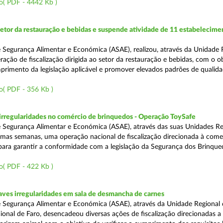
o( PDF - 4442 Kb )
setor da restauração e bebidas e suspende atividade de 11 estabelecime
 Segurança Alimentar e Económica (ASAE), realizou, através da Unidade 
ação de fiscalização dirigida ao setor da restauração e bebidas, com o o
primento da legislação aplicável e promover elevados padrões de qualida
o( PDF - 356 Kb )
rregularidades no comércio de brinquedos - Operação ToySafe
 Segurança Alimentar e Económica (ASAE), através das suas Unidades Re
ltimas semanas, uma operação nacional de fiscalização direcionada à come
para garantir a conformidade com a legislação da Segurança dos Brinque
o( PDF - 422 Kb )
ves irregularidades em sala de desmancha de carnes
 Segurança Alimentar e Económica (ASAE), através da Unidade Regional 
onal de Faro, desencadeou diversas ações de fiscalização direcionadas a 