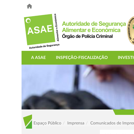
A ASAE
INSPEÇÃO-FISCALIZAÇÃO
INVEST
Espaço Público
Imprensa
Comunicados de Impre