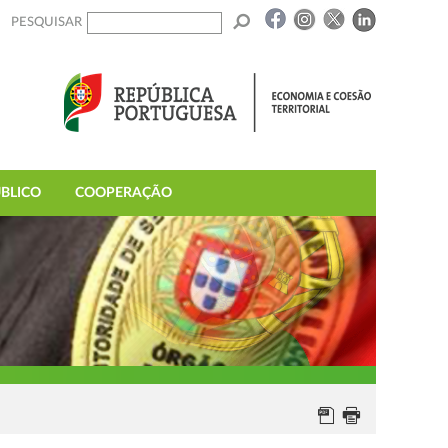
PESQUISAR
BLICO
COOPERAÇÃO