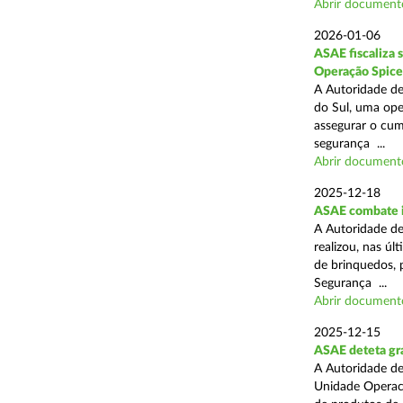
Abrir document
2026-01-06
ASAE fiscaliza 
Operação Spice
A Autoridade de
do Sul, uma oper
assegurar o cum
segurança ...
Abrir document
2025-12-18
ASAE combate i
A Autoridade de
realizou, nas ú
de brinquedos, 
Segurança ...
Abrir document
2025-12-15
ASAE deteta gra
A Autoridade de
Unidade Operaci