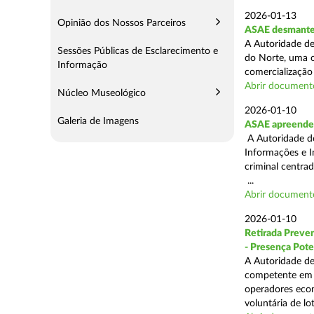
2026-01-13
Opinião dos Nossos Parceiros
ASAE desmantel
A Autoridade de
Sessões Públicas de Esclarecimento e
do Norte, uma o
Informação
comercialização 
Abrir document
Núcleo Museológico
2026-01-10
Galeria de Imagens
ASAE apreende 
A Autoridade de
Informações e I
criminal centra
...
Abrir document
2026-01-10
Retirada Preven
- Presença Pote
A Autoridade de
competente em m
operadores econ
voluntária de lot