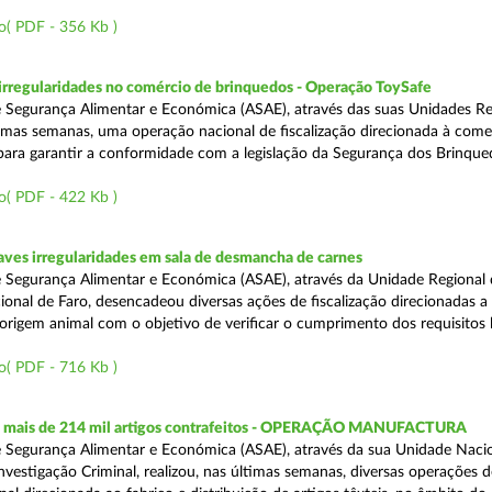
o( PDF - 356 Kb )
rregularidades no comércio de brinquedos - Operação ToySafe
 Segurança Alimentar e Económica (ASAE), através das suas Unidades Re
ltimas semanas, uma operação nacional de fiscalização direcionada à come
para garantir a conformidade com a legislação da Segurança dos Brinque
o( PDF - 422 Kb )
ves irregularidades em sala de desmancha de carnes
 Segurança Alimentar e Económica (ASAE), através da Unidade Regional 
onal de Faro, desencadeou diversas ações de fiscalização direcionadas a 
origem animal com o objetivo de verificar o cumprimento dos requisitos 
o( PDF - 716 Kb )
 mais de 214 mil artigos contrafeitos - OPERAÇÃO MANUFACTURA
 Segurança Alimentar e Económica (ASAE), através da sua Unidade Naci
nvestigação Criminal, realizou, nas últimas semanas, diversas operações d