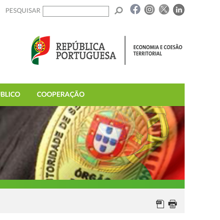
PESQUISAR
BLICO
COOPERAÇÃO