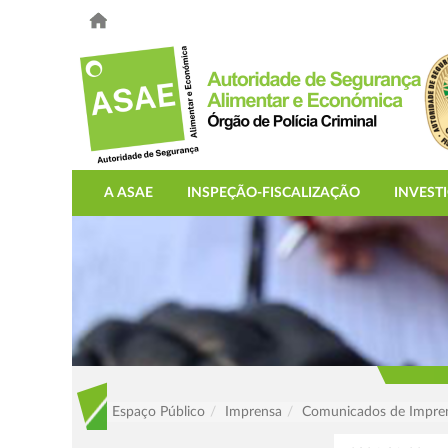
A ASAE
INSPEÇÃO-FISCALIZAÇÃO
INVEST
Espaço Público
Imprensa
Comunicados de Impre