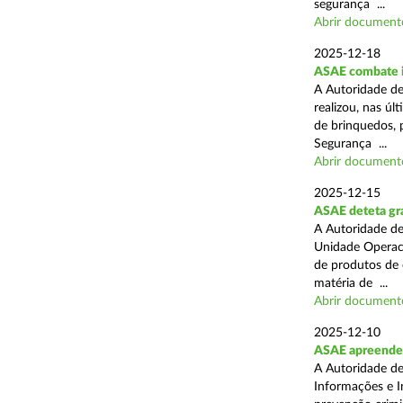
segurança ...
Abrir document
2025-12-18
ASAE combate i
A Autoridade de
realizou, nas ú
de brinquedos, 
Segurança ...
Abrir document
2025-12-15
ASAE deteta gra
A Autoridade de
Unidade Operaci
de produtos de 
matéria de ...
Abrir document
2025-12-10
ASAE apreende
A Autoridade de
Informações e I