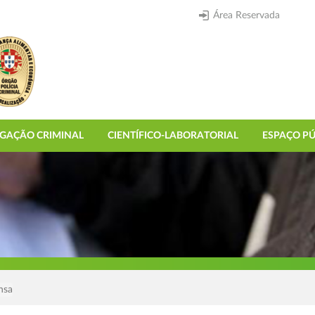
Área Reservada
IGAÇÃO CRIMINAL
CIENTÍFICO-LABORATORIAL
ESPAÇO PÚ
nsa