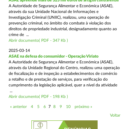
ASAE apreende mais de 323 mil euros de artigos contrafeitos
A Autoridade de Segurança Alimentar e Económica (ASAE),
através da sua Unidade Nacional de Informações e
Investigação Criminal (UNIIC), realizou, uma operação de
prevenção criminal, no âmbito do combate à violação dos
direitos de propriedade industrial, designadamente quanto ao
crime de ...
Abrir documento( PDF - 347 Kb )
2025-03-14
ASAE na defesa do consumidor - Operação Viriato
A Autoridade de Segurança Alimentar e Económica (ASAE),
através da Unidade Regional do Centro, realizou uma operação
de fiscalização e de inspeção a estabelecimentos de comércio
a retalho e de prestação de serviços, para verificação do
cumprimento da legislação aplicável, quer a nível da atividade
...
Abrir documento( PDF - 198 Kb )
« anterior
4
5
6
7
8
9
10
próximo »
Voltar