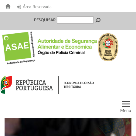
Área Reservada
PESQUISAR
Menu