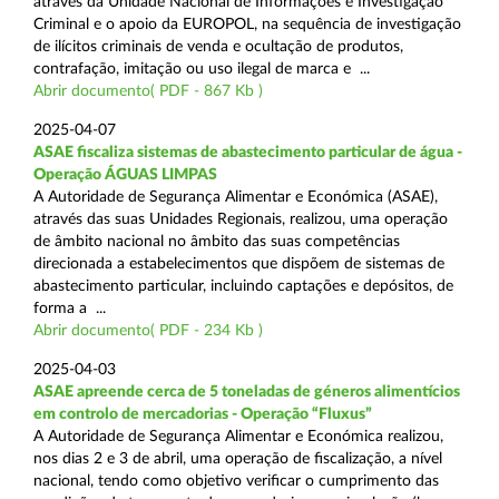
através da Unidade Nacional de Informações e Investigação
Criminal e o apoio da EUROPOL, na sequência de investigação
de ilícitos criminais de venda e ocultação de produtos,
contrafação, imitação ou uso ilegal de marca e ...
Abrir documento( PDF - 867 Kb )
2025-04-07
ASAE fiscaliza sistemas de abastecimento particular de água -
Operação ÁGUAS LIMPAS
A Autoridade de Segurança Alimentar e Económica (ASAE),
através das suas Unidades Regionais, realizou, uma operação
de âmbito nacional no âmbito das suas competências
direcionada a estabelecimentos que dispõem de sistemas de
abastecimento particular, incluindo captações e depósitos, de
forma a ...
Abrir documento( PDF - 234 Kb )
2025-04-03
ASAE apreende cerca de 5 toneladas de géneros alimentícios
em controlo de mercadorias - Operação “Fluxus”
A Autoridade de Segurança Alimentar e Económica realizou,
nos dias 2 e 3 de abril, uma operação de fiscalização, a nível
nacional, tendo como objetivo verificar o cumprimento das