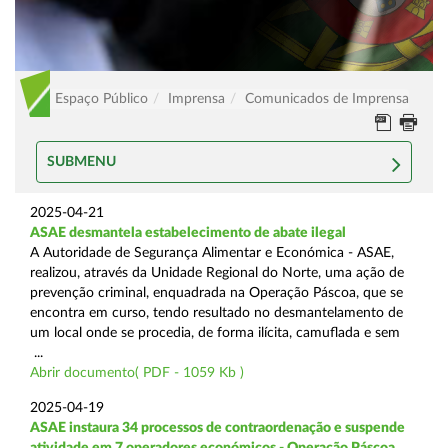
Espaço Público
Imprensa
Comunicados de Imprensa
SUBMENU
2025-04-21
ASAE desmantela estabelecimento de abate ilegal
A Autoridade de Segurança Alimentar e Económica - ASAE,
realizou, através da Unidade Regional do Norte, uma ação de
prevenção criminal, enquadrada na Operação Páscoa, que se
encontra em curso, tendo resultado no desmantelamento de
um local onde se procedia, de forma ilícita, camuflada e sem
...
Abrir documento( PDF - 1059 Kb )
2025-04-19
ASAE instaura 34 processos de contraordenação e suspende
atividade em 7 operadores económicos - Operação Páscoa