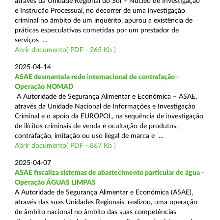
através da Unidade Regional do Sul – Núcleo de Investigação
e Instrução Processual, no decorrer de uma investigação
criminal no âmbito de um inquérito, apurou a existência de
práticas especulativas cometidas por um prestador de
serviços ...
Abrir documento( PDF - 265 Kb )
2025-04-14
ASAE desmantela rede internacional de contrafação -
Operação NOMAD
A Autoridade de Segurança Alimentar e Económica – ASAE,
através da Unidade Nacional de Informações e Investigação
Criminal e o apoio da EUROPOL, na sequência de investigação
de ilícitos criminais de venda e ocultação de produtos,
contrafação, imitação ou uso ilegal de marca e ...
Abrir documento( PDF - 867 Kb )
2025-04-07
ASAE fiscaliza sistemas de abastecimento particular de água -
Operação ÁGUAS LIMPAS
A Autoridade de Segurança Alimentar e Económica (ASAE),
através das suas Unidades Regionais, realizou, uma operação
de âmbito nacional no âmbito das suas competências