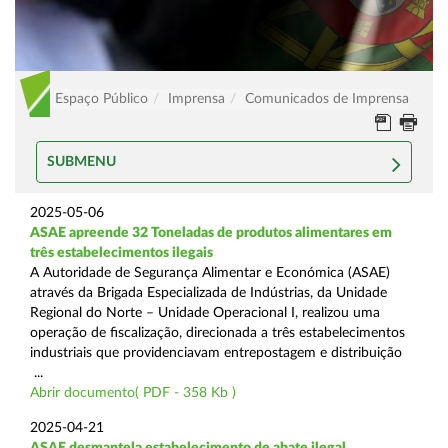
Espaço Público
Imprensa
Comunicados de Imprensa
SUBMENU
2025-05-06
ASAE apreende 32 Toneladas de produtos alimentares em
três estabelecimentos ilegais
A Autoridade de Segurança Alimentar e Económica (ASAE)
através da Brigada Especializada de Indústrias, da Unidade
Regional do Norte – Unidade Operacional I, realizou uma
operação de fiscalização, direcionada a três estabelecimentos
industriais que providenciavam entrepostagem e distribuição
...
Abrir documento( PDF - 358 Kb )
2025-04-21
ASAE desmantela estabelecimento de abate ilegal