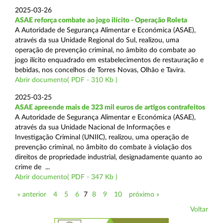
2025-03-26
ASAE reforça combate ao jogo ilícito - Operação Roleta
A Autoridade de Segurança Alimentar e Económica (ASAE),
através da sua Unidade Regional do Sul, realizou, uma
operação de prevenção criminal, no âmbito do combate ao
jogo ilícito enquadrado em estabelecimentos de restauração e
bebidas, nos concelhos de Torres Novas, Olhão e Tavira.
Abrir documento( PDF - 310 Kb )
2025-03-25
ASAE apreende mais de 323 mil euros de artigos contrafeitos
A Autoridade de Segurança Alimentar e Económica (ASAE),
através da sua Unidade Nacional de Informações e
Investigação Criminal (UNIIC), realizou, uma operação de
prevenção criminal, no âmbito do combate à violação dos
direitos de propriedade industrial, designadamente quanto ao
crime de ...
Abrir documento( PDF - 347 Kb )
« anterior
4
5
6
7
8
9
10
próximo »
Voltar