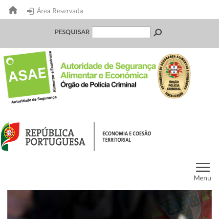
Área Reservada
PESQUISAR
Menu