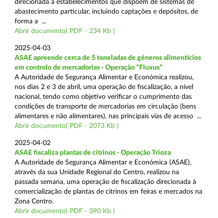
direcionada a estabelecimentos que dispõem de sistemas de
abastecimento particular, incluindo captações e depósitos, de
forma a ...
Abrir documento( PDF - 234 Kb )
2025-04-03
ASAE apreende cerca de 5 toneladas de géneros alimentícios
em controlo de mercadorias - Operação “Fluxus”
A Autoridade de Segurança Alimentar e Económica realizou,
nos dias 2 e 3 de abril, uma operação de fiscalização, a nível
nacional, tendo como objetivo verificar o cumprimento das
condições de transporte de mercadorias em circulação (bens
alimentares e não alimentares), nas principais vias de acesso ...
Abrir documento( PDF - 2073 Kb )
2025-04-02
ASAE fiscaliza plantas de citrinos - Operação Trioza
A Autoridade de Segurança Alimentar e Económica (ASAE),
através da sua Unidade Regional do Centro, realizou na
passada semana, uma operação de fiscalização direcionada à
comercialização de plantas de citrinos em feiras e mercados na
Zona Centro.
Abrir documento( PDF - 390 Kb )