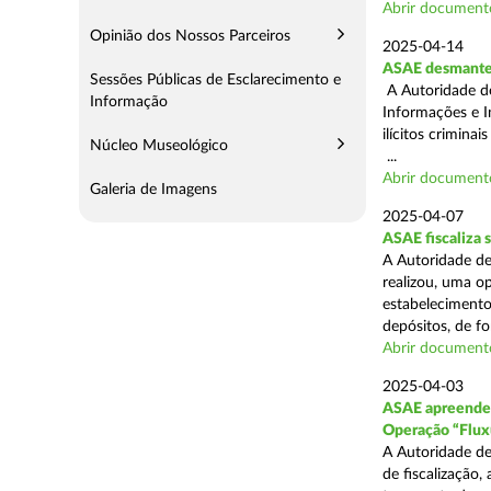
Abrir document
Opinião dos Nossos Parceiros
2025-04-14
ASAE desmantel
Sessões Públicas de Esclarecimento e
A Autoridade d
Informação
Informações e I
ilícitos crimina
Núcleo Museológico
...
Abrir document
Galeria de Imagens
2025-04-07
ASAE fiscaliza
A Autoridade de
realizou, uma o
estabelecimento
depósitos, de fo
Abrir document
2025-04-03
ASAE apreende c
Operação “Flux
A Autoridade de
de fiscalização,