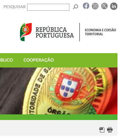
PESQUISAR
BLICO
COOPERAÇÃO