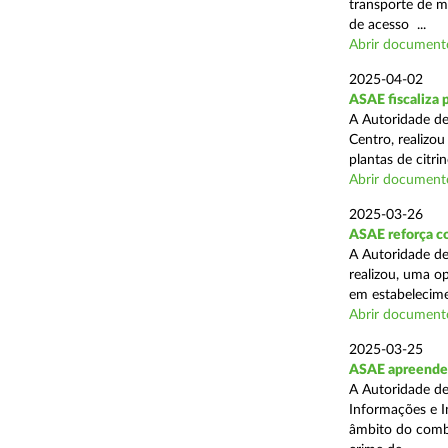
transporte de me
de acesso ...
Abrir document
2025-04-02
ASAE fiscaliza p
A Autoridade de
Centro, realizo
plantas de citr
Abrir document
2025-03-26
ASAE reforça co
A Autoridade de
realizou, uma o
em estabelecime
Abrir document
2025-03-25
ASAE apreende m
A Autoridade de
Informações e I
âmbito do comba