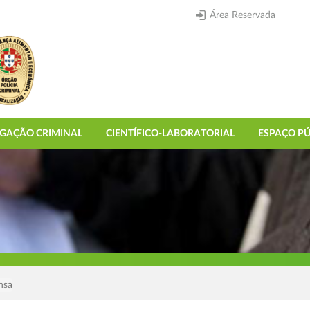
Área Reservada
IGAÇÃO CRIMINAL
CIENTÍFICO-LABORATORIAL
ESPAÇO PÚ
nsa