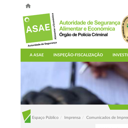
A ASAE
INSPEÇÃO-FISCALIZAÇÃO
INVEST
Espaço Público
Imprensa
Comunicados de Impre