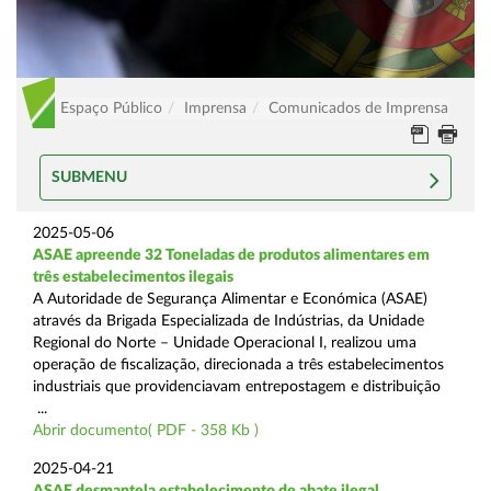
Espaço Público
Imprensa
Comunicados de Imprensa
SUBMENU
2025-05-06
ASAE apreende 32 Toneladas de produtos alimentares em
três estabelecimentos ilegais
A Autoridade de Segurança Alimentar e Económica (ASAE)
através da Brigada Especializada de Indústrias, da Unidade
Regional do Norte – Unidade Operacional I, realizou uma
operação de fiscalização, direcionada a três estabelecimentos
industriais que providenciavam entrepostagem e distribuição
...
Abrir documento( PDF - 358 Kb )
2025-04-21
ASAE desmantela estabelecimento de abate ilegal