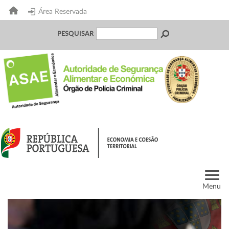
Área Reservada
PESQUISAR
Menu