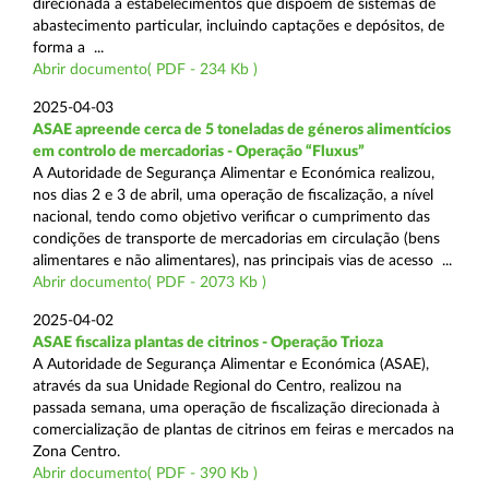
direcionada a estabelecimentos que dispõem de sistemas de
abastecimento particular, incluindo captações e depósitos, de
forma a ...
Abrir documento( PDF - 234 Kb )
2025-04-03
ASAE apreende cerca de 5 toneladas de géneros alimentícios
em controlo de mercadorias - Operação “Fluxus”
A Autoridade de Segurança Alimentar e Económica realizou,
nos dias 2 e 3 de abril, uma operação de fiscalização, a nível
nacional, tendo como objetivo verificar o cumprimento das
condições de transporte de mercadorias em circulação (bens
alimentares e não alimentares), nas principais vias de acesso ...
Abrir documento( PDF - 2073 Kb )
2025-04-02
ASAE fiscaliza plantas de citrinos - Operação Trioza
A Autoridade de Segurança Alimentar e Económica (ASAE),
através da sua Unidade Regional do Centro, realizou na
passada semana, uma operação de fiscalização direcionada à
comercialização de plantas de citrinos em feiras e mercados na
Zona Centro.
Abrir documento( PDF - 390 Kb )