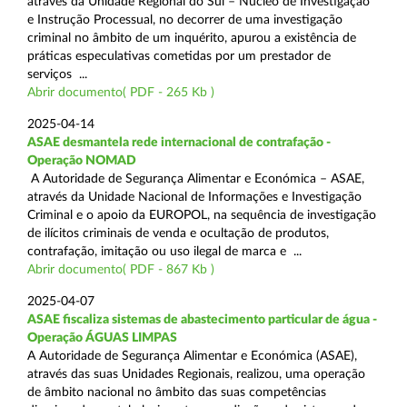
através da Unidade Regional do Sul – Núcleo de Investigação
e Instrução Processual, no decorrer de uma investigação
criminal no âmbito de um inquérito, apurou a existência de
práticas especulativas cometidas por um prestador de
serviços ...
Abrir documento( PDF - 265 Kb )
2025-04-14
ASAE desmantela rede internacional de contrafação -
Operação NOMAD
A Autoridade de Segurança Alimentar e Económica – ASAE,
através da Unidade Nacional de Informações e Investigação
Criminal e o apoio da EUROPOL, na sequência de investigação
de ilícitos criminais de venda e ocultação de produtos,
contrafação, imitação ou uso ilegal de marca e ...
Abrir documento( PDF - 867 Kb )
2025-04-07
ASAE fiscaliza sistemas de abastecimento particular de água -
Operação ÁGUAS LIMPAS
A Autoridade de Segurança Alimentar e Económica (ASAE),
através das suas Unidades Regionais, realizou, uma operação
de âmbito nacional no âmbito das suas competências