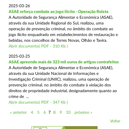
2025-03-26
ASAE reforça combate ao jogo ilícito - Operação Roleta
A Autoridade de Segurança Alimentar e Económica (ASAE),
através da sua Unidade Regional do Sul, realizou, uma
operação de prevenção criminal, no âmbito do combate ao
jogo ilícito enquadrado em estabelecimentos de restauração e
bebidas, nos concelhos de Torres Novas, Olhão e Tavira.
Abrir documento( PDF - 310 Kb )
2025-03-25
ASAE apreende mais de 323 mil euros de artigos contrafeitos
A Autoridade de Segurança Alimentar e Económica (ASAE),
através da sua Unidade Nacional de Informações e
Investigação Criminal (UNIIC), realizou, uma operação de
prevenção criminal, no âmbito do combate à violação dos
direitos de propriedade industrial, designadamente quanto ao
crime de ...
Abrir documento( PDF - 347 Kb )
« anterior
4
5
6
7
8
9
10
próximo »
Voltar