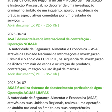
através da Unidade Regional do Sul – Núcleo de Investigação
e Instrução Processual, no decorrer de uma investigação
criminal no âmbito de um inquérito, apurou a existência de
práticas especulativas cometidas por um prestador de
serviços ...
Abrir documento( PDF - 265 Kb )
2025-04-14
ASAE desmantela rede internacional de contrafação -
Operação NOMAD
A Autoridade de Segurança Alimentar e Económica – ASAE,
através da Unidade Nacional de Informações e Investigação
Criminal e o apoio da EUROPOL, na sequência de investigação
de ilícitos criminais de venda e ocultação de produtos,
contrafação, imitação ou uso ilegal de marca e ...
Abrir documento( PDF - 867 Kb )
2025-04-07
ASAE fiscaliza sistemas de abastecimento particular de água -
Operação ÁGUAS LIMPAS
A Autoridade de Segurança Alimentar e Económica (ASAE),
através das suas Unidades Regionais, realizou, uma operação
de âmbito nacional no âmbito das suas competências