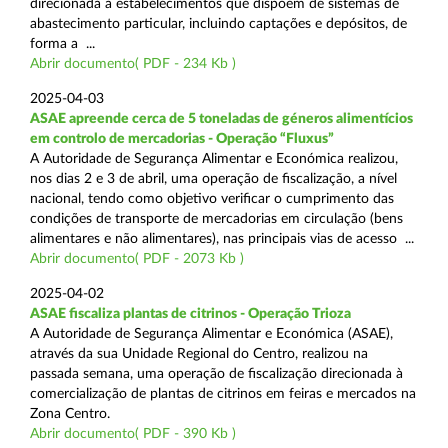
direcionada a estabelecimentos que dispõem de sistemas de
abastecimento particular, incluindo captações e depósitos, de
forma a ...
Abrir documento( PDF - 234 Kb )
2025-04-03
ASAE apreende cerca de 5 toneladas de géneros alimentícios
em controlo de mercadorias - Operação “Fluxus”
A Autoridade de Segurança Alimentar e Económica realizou,
nos dias 2 e 3 de abril, uma operação de fiscalização, a nível
nacional, tendo como objetivo verificar o cumprimento das
condições de transporte de mercadorias em circulação (bens
alimentares e não alimentares), nas principais vias de acesso ...
Abrir documento( PDF - 2073 Kb )
2025-04-02
ASAE fiscaliza plantas de citrinos - Operação Trioza
A Autoridade de Segurança Alimentar e Económica (ASAE),
através da sua Unidade Regional do Centro, realizou na
passada semana, uma operação de fiscalização direcionada à
comercialização de plantas de citrinos em feiras e mercados na
Zona Centro.
Abrir documento( PDF - 390 Kb )