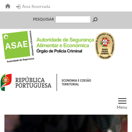
Área Reservada
PESQUISAR
Menu