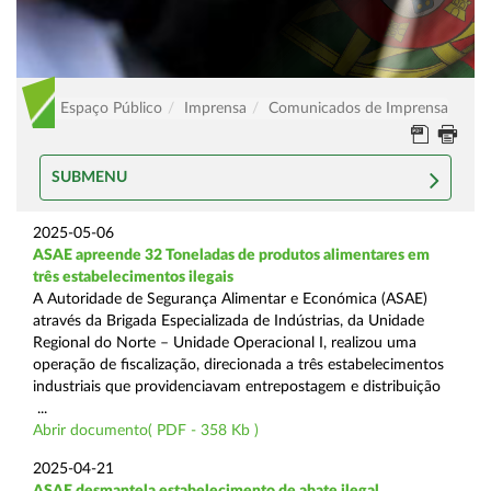
Espaço Público
Imprensa
Comunicados de Imprensa
SUBMENU
2025-05-06
ASAE apreende 32 Toneladas de produtos alimentares em
três estabelecimentos ilegais
A Autoridade de Segurança Alimentar e Económica (ASAE)
através da Brigada Especializada de Indústrias, da Unidade
Regional do Norte – Unidade Operacional I, realizou uma
operação de fiscalização, direcionada a três estabelecimentos
industriais que providenciavam entrepostagem e distribuição
...
Abrir documento( PDF - 358 Kb )
2025-04-21
ASAE desmantela estabelecimento de abate ilegal