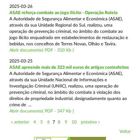
2025-03-26
ASAE reforça combate ao jogo ilícito - Operação Roleta
A Autoridade de Segurança Alimentar e Económica (ASAE),
através da sua Unidade Regional do Sul, realizou, uma
operação de prevenção criminal, no âmbito do combate ao
jogo ilícito enquadrado em estabelecimentos de restauração e
bebidas, nos concelhos de Torres Novas, Olhão e Tavira.
Abrir documento( PDF - 310 Kb )
2025-03-25
ASAE apreende mais de 323 mil euros de artigos contrafeitos
A Autoridade de Segurança Alimentar e Económica (ASAE),
através da sua Unidade Nacional de Informações e
Investigação Criminal (UNIIC), realizou, uma operação de
prevenção criminal, no âmbito do combate à violação dos
direitos de propriedade industrial, designadamente quanto ao
crime de ...
Abrir documento( PDF - 347 Kb )
« anterior
4
5
6
7
8
9
10
próximo »
Voltar