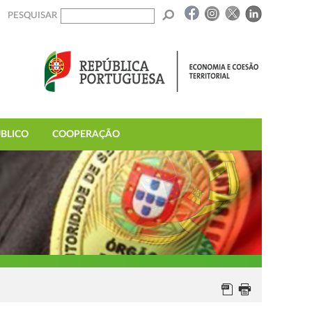
PESQUISAR
BLICO
COOPERAÇÃO