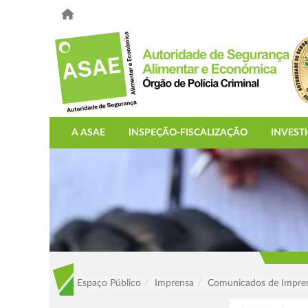
A ASAE
INSPEÇÃO-FISCALIZAÇÃO
INVEST
Espaço Público
Imprensa
Comunicados de Impre