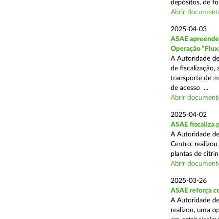
depósitos, de fo
Abrir document
2025-04-03
ASAE apreende c
Operação “Flux
A Autoridade de
de fiscalização,
transporte de me
de acesso ...
Abrir document
2025-04-02
ASAE fiscaliza p
A Autoridade de
Centro, realizo
plantas de citr
Abrir document
2025-03-26
ASAE reforça co
A Autoridade de
realizou, uma o