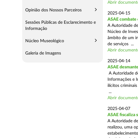
Abrir document
Opinião dos Nossos Parceiros
2025-04-15
ASAE combate c
Sessões Públicas de Esclarecimento e
A Autoridade de
Informação
Núcleo de Inves
âmbito de um in
Núcleo Museológico
de serviços ...
Abrir document
Galeria de Imagens
2025-04-14
ASAE desmantel
A Autoridade d
Informações e I
ilícitos crimina
...
Abrir document
2025-04-07
ASAE fiscaliza
A Autoridade de
realizou, uma o
estabelecimento