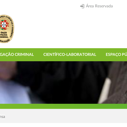
Área Reservada
IGAÇÃO CRIMINAL
CIENTÍFICO-LABORATORIAL
ESPAÇO PÚ
nsa