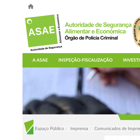
A ASAE
INSPEÇÃO-FISCALIZAÇÃO
INVEST
Espaço Público
Imprensa
Comunicados de Impre