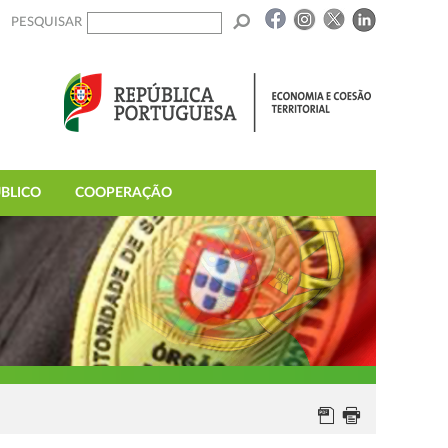
PESQUISAR
BLICO
COOPERAÇÃO