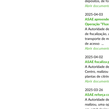
depósitos, de fo
Abrir document
2025-04-03
ASAE apreende c
Operação “Flux
A Autoridade de
de fiscalização,
transporte de me
de acesso ...
Abrir document
2025-04-02
ASAE fiscaliza p
A Autoridade de
Centro, realizo
plantas de citr
Abrir document
2025-03-26
ASAE reforça co
A Autoridade de
realizou, uma o