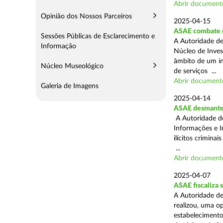
Abrir document
Opinião dos Nossos Parceiros
2025-04-15
ASAE combate c
Sessões Públicas de Esclarecimento e
A Autoridade de
Informação
Núcleo de Inves
âmbito de um in
Núcleo Museológico
de serviços ...
Abrir document
Galeria de Imagens
2025-04-14
ASAE desmantel
A Autoridade d
Informações e I
ilícitos crimina
...
Abrir document
2025-04-07
ASAE fiscaliza
A Autoridade de
realizou, uma o
estabelecimento