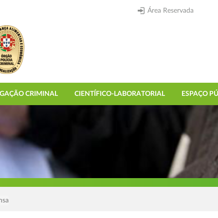
Área Reservada
IGAÇÃO CRIMINAL
CIENTÍFICO-LABORATORIAL
ESPAÇO PÚ
nsa