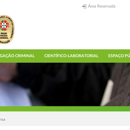
Área Reservada
IGAÇÃO CRIMINAL
CIENTÍFICO-LABORATORIAL
ESPAÇO PÚ
nsa