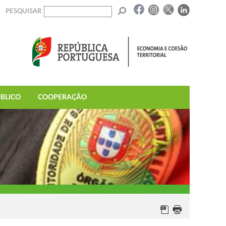
PESQUISAR
BLICO
COOPERAÇÃO