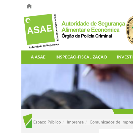
A ASAE
INSPEÇÃO-FISCALIZAÇÃO
INVEST
Espaço Público
Imprensa
Comunicados de Impre