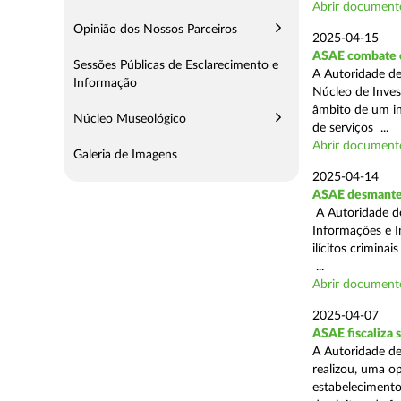
Abrir document
Opinião dos Nossos Parceiros
2025-04-15
ASAE combate c
Sessões Públicas de Esclarecimento e
A Autoridade de
Informação
Núcleo de Inves
âmbito de um in
Núcleo Museológico
de serviços ...
Abrir document
Galeria de Imagens
2025-04-14
ASAE desmantel
A Autoridade d
Informações e I
ilícitos crimina
...
Abrir document
2025-04-07
ASAE fiscaliza
A Autoridade de
realizou, uma o
estabelecimento