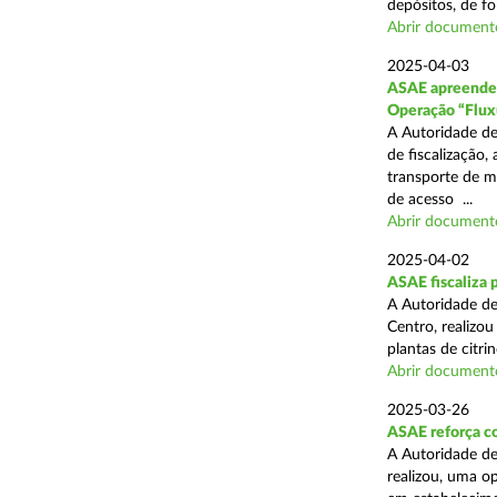
depósitos, de fo
Abrir document
2025-04-03
ASAE apreende c
Operação “Flux
A Autoridade de
de fiscalização,
transporte de me
de acesso ...
Abrir document
2025-04-02
ASAE fiscaliza p
A Autoridade de
Centro, realizo
plantas de citr
Abrir document
2025-03-26
ASAE reforça co
A Autoridade de
realizou, uma o