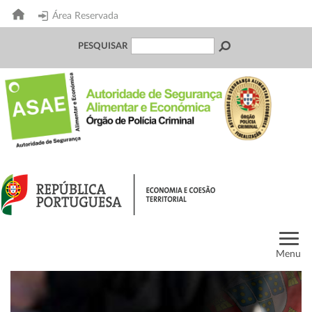
Área Reservada
PESQUISAR
Menu