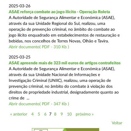
2025-03-26
ASAE reforça combate ao jogo ilícito - Operação Roleta
A Autoridade de Segurança Alimentar e Económica (ASAE),
através da sua Unidade Regional do Sul, realizou, uma
operação de prevenção criminal, no âmbito do combate ao
jogo ilícito enquadrado em estabelecimentos de restauração e
bebidas, nos concelhos de Torres Novas, Olhão e Tavira.
Abrir documento( PDF - 310 Kb )
2025-03-25
ASAE apreende mais de 323 mil euros de artigos contrafeitos
A Autoridade de Segurança Alimentar e Económica (ASAE),
através da sua Unidade Nacional de Informações e
Investigação Criminal (UNIIC), realizou, uma operação de
prevenção criminal, no âmbito do combate à violação dos
direitos de propriedade industrial, designadamente quanto ao
crime de ...
Abrir documento( PDF - 347 Kb )
« anterior
4
5
6
7
8
9
10
próximo »
Voltar