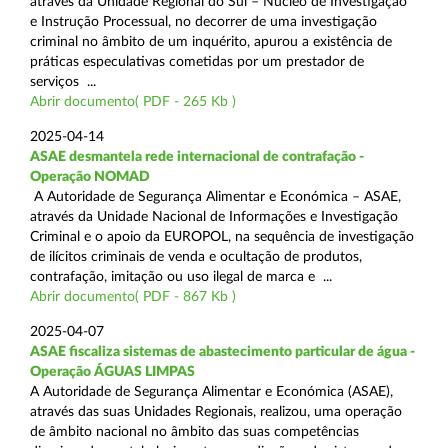
através da Unidade Regional do Sul – Núcleo de Investigação
e Instrução Processual, no decorrer de uma investigação
criminal no âmbito de um inquérito, apurou a existência de
práticas especulativas cometidas por um prestador de
serviços ...
Abrir documento( PDF - 265 Kb )
2025-04-14
ASAE desmantela rede internacional de contrafação -
Operação NOMAD
A Autoridade de Segurança Alimentar e Económica – ASAE,
através da Unidade Nacional de Informações e Investigação
Criminal e o apoio da EUROPOL, na sequência de investigação
de ilícitos criminais de venda e ocultação de produtos,
contrafação, imitação ou uso ilegal de marca e ...
Abrir documento( PDF - 867 Kb )
2025-04-07
ASAE fiscaliza sistemas de abastecimento particular de água -
Operação ÁGUAS LIMPAS
A Autoridade de Segurança Alimentar e Económica (ASAE),
através das suas Unidades Regionais, realizou, uma operação
de âmbito nacional no âmbito das suas competências