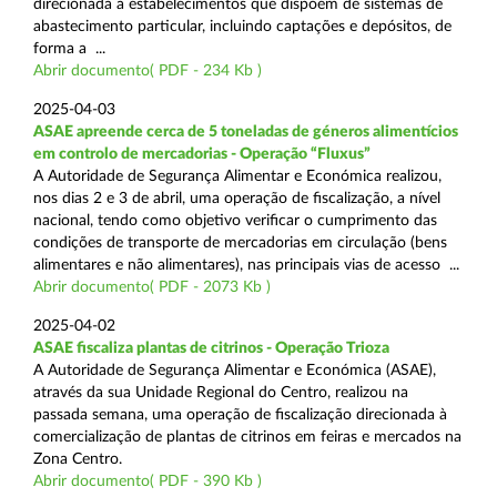
direcionada a estabelecimentos que dispõem de sistemas de
abastecimento particular, incluindo captações e depósitos, de
forma a ...
Abrir documento( PDF - 234 Kb )
2025-04-03
ASAE apreende cerca de 5 toneladas de géneros alimentícios
em controlo de mercadorias - Operação “Fluxus”
A Autoridade de Segurança Alimentar e Económica realizou,
nos dias 2 e 3 de abril, uma operação de fiscalização, a nível
nacional, tendo como objetivo verificar o cumprimento das
condições de transporte de mercadorias em circulação (bens
alimentares e não alimentares), nas principais vias de acesso ...
Abrir documento( PDF - 2073 Kb )
2025-04-02
ASAE fiscaliza plantas de citrinos - Operação Trioza
A Autoridade de Segurança Alimentar e Económica (ASAE),
através da sua Unidade Regional do Centro, realizou na
passada semana, uma operação de fiscalização direcionada à
comercialização de plantas de citrinos em feiras e mercados na
Zona Centro.
Abrir documento( PDF - 390 Kb )