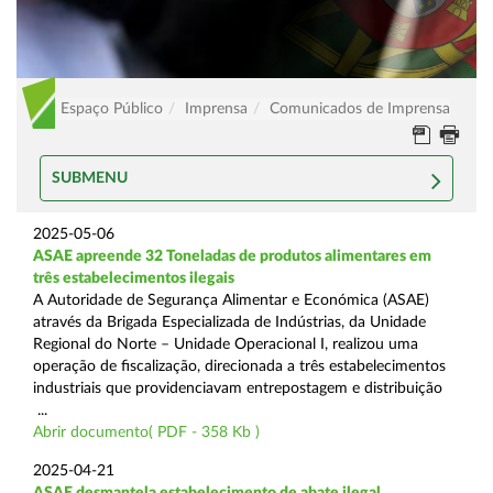
Espaço Público
Imprensa
Comunicados de Imprensa
SUBMENU
2025-05-06
ASAE apreende 32 Toneladas de produtos alimentares em
três estabelecimentos ilegais
A Autoridade de Segurança Alimentar e Económica (ASAE)
através da Brigada Especializada de Indústrias, da Unidade
Regional do Norte – Unidade Operacional I, realizou uma
operação de fiscalização, direcionada a três estabelecimentos
industriais que providenciavam entrepostagem e distribuição
...
Abrir documento( PDF - 358 Kb )
2025-04-21
ASAE desmantela estabelecimento de abate ilegal