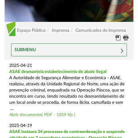
Espaço Público
Imprensa
Comunicados de Imprensa
SUBMENU
2025-04-21
ASAE desmantela estabelecimento de abate ilegal
A Autoridade de Segurança Alimentar e Económica - ASAE,
realizou, através da Unidade Regional do Norte, uma ação de
prevenção criminal, enquadrada na Operação Páscoa, que se
encontra em curso, tendo resultado no desmantelamento de
um local onde se procedia, de forma ilícita, camuflada e sem
...
Abrir documento( PDF - 1059 Kb )
2025-04-19
ASAE instaura 34 processos de contraordenação e suspende
atividade em 7 operadores económicos - Operação Páscoa