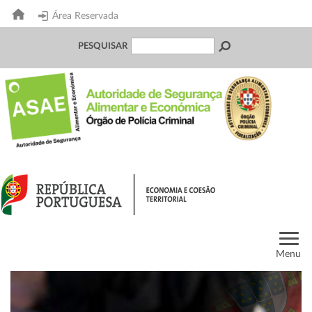
Área Reservada
PESQUISAR
Menu