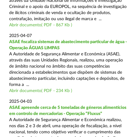
através da Unidade Nacional de Informações e Investigação
Criminal e o apoio da EUROPOL, na sequência de investigação
de ilícitos criminais de venda e ocultação de produtos,
contrafação, imitação ou uso ilegal de marca e ...
Abrir documento( PDF - 867 Kb )
2025-04-07
ASAE fiscaliza sistemas de abastecimento particular de água -
Operação ÁGUAS LIMPAS
A Autoridade de Segurança Alimentar e Económica (ASAE),
através das suas Unidades Regionais, realizou, uma operação
de âmbito nacional no âmbito das suas competências
direcionada a estabelecimentos que dispõem de sistemas de
abastecimento particular, incluindo captações e depósitos, de
forma a ...
Abrir documento( PDF - 234 Kb )
2025-04-03
ASAE apreende cerca de 5 toneladas de géneros alimentícios
em controlo de mercadorias - Operação “Fluxus”
A Autoridade de Segurança Alimentar e Económica realizou,
nos dias 2 e 3 de abril, uma operação de fiscalização, a nível
nacional, tendo como objetivo verificar o cumprimento das