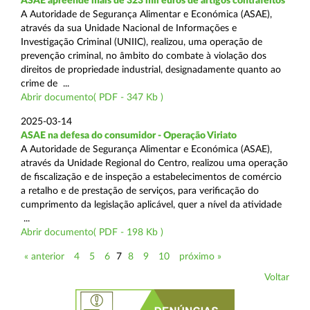
ASAE apreende mais de 323 mil euros de artigos contrafeitos
A Autoridade de Segurança Alimentar e Económica (ASAE),
através da sua Unidade Nacional de Informações e
Investigação Criminal (UNIIC), realizou, uma operação de
prevenção criminal, no âmbito do combate à violação dos
direitos de propriedade industrial, designadamente quanto ao
crime de ...
Abrir documento( PDF - 347 Kb )
2025-03-14
ASAE na defesa do consumidor - Operação Viriato
A Autoridade de Segurança Alimentar e Económica (ASAE),
através da Unidade Regional do Centro, realizou uma operação
de fiscalização e de inspeção a estabelecimentos de comércio
a retalho e de prestação de serviços, para verificação do
cumprimento da legislação aplicável, quer a nível da atividade
...
Abrir documento( PDF - 198 Kb )
« anterior
4
5
6
7
8
9
10
próximo »
Voltar