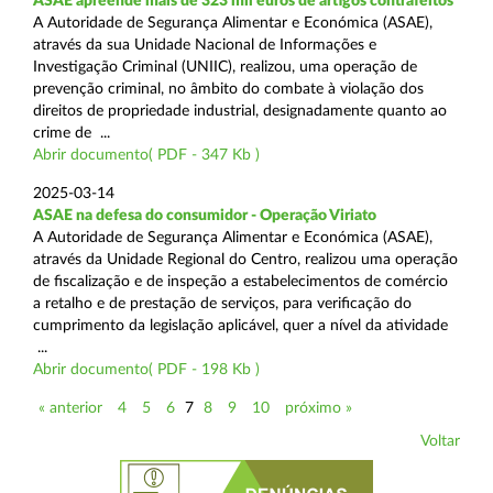
ASAE apreende mais de 323 mil euros de artigos contrafeitos
A Autoridade de Segurança Alimentar e Económica (ASAE),
através da sua Unidade Nacional de Informações e
Investigação Criminal (UNIIC), realizou, uma operação de
prevenção criminal, no âmbito do combate à violação dos
direitos de propriedade industrial, designadamente quanto ao
crime de ...
Abrir documento( PDF - 347 Kb )
2025-03-14
ASAE na defesa do consumidor - Operação Viriato
A Autoridade de Segurança Alimentar e Económica (ASAE),
através da Unidade Regional do Centro, realizou uma operação
de fiscalização e de inspeção a estabelecimentos de comércio
a retalho e de prestação de serviços, para verificação do
cumprimento da legislação aplicável, quer a nível da atividade
...
Abrir documento( PDF - 198 Kb )
« anterior
4
5
6
7
8
9
10
próximo »
Voltar