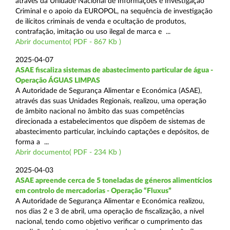
através da Unidade Nacional de Informações e Investigação
Criminal e o apoio da EUROPOL, na sequência de investigação
de ilícitos criminais de venda e ocultação de produtos,
contrafação, imitação ou uso ilegal de marca e ...
Abrir documento( PDF - 867 Kb )
2025-04-07
ASAE fiscaliza sistemas de abastecimento particular de água -
Operação ÁGUAS LIMPAS
A Autoridade de Segurança Alimentar e Económica (ASAE),
através das suas Unidades Regionais, realizou, uma operação
de âmbito nacional no âmbito das suas competências
direcionada a estabelecimentos que dispõem de sistemas de
abastecimento particular, incluindo captações e depósitos, de
forma a ...
Abrir documento( PDF - 234 Kb )
2025-04-03
ASAE apreende cerca de 5 toneladas de géneros alimentícios
em controlo de mercadorias - Operação “Fluxus”
A Autoridade de Segurança Alimentar e Económica realizou,
nos dias 2 e 3 de abril, uma operação de fiscalização, a nível
nacional, tendo como objetivo verificar o cumprimento das