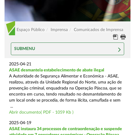
Espaço Público
Imprensa
Comunicados de Imprensa
SUBMENU
2025-04-21
ASAE desmantela estabelecimento de abate ilegal
A Autoridade de Segurança Alimentar e Económica - ASAE,
realizou, através da Unidade Regional do Norte, uma ação de
prevenção criminal, enquadrada na Operação Páscoa, que se
encontra em curso, tendo resultado no desmantelamento de
um local onde se procedia, de forma ilícita, camuflada e sem
...
Abrir documento( PDF - 1059 Kb )
2025-04-19
ASAE instaura 34 processos de contraordenação e suspende
atividade em 7 operadores económicos - Operação Páscoa