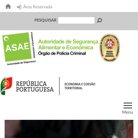
Área Reservada
PESQUISAR
Menu