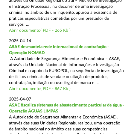
através da Unidade Regional do Sul – Núcleo de Investigação
e Instrução Processual, no decorrer de uma investigação
criminal no âmbito de um inquérito, apurou a existência de
práticas especulativas cometidas por um prestador de
serviços ...
Abrir documento( PDF - 265 Kb )
2025-04-14
ASAE desmantela rede internacional de contrafação -
Operação NOMAD
A Autoridade de Segurança Alimentar e Económica – ASAE,
através da Unidade Nacional de Informações e Investigação
Criminal e o apoio da EUROPOL, na sequência de investigação
de ilícitos criminais de venda e ocultação de produtos,
contrafação, imitação ou uso ilegal de marca e ...
Abrir documento( PDF - 867 Kb )
2025-04-07
ASAE fiscaliza sistemas de abastecimento particular de água -
Operação ÁGUAS LIMPAS
A Autoridade de Segurança Alimentar e Económica (ASAE),
através das suas Unidades Regionais, realizou, uma operação
de âmbito nacional no âmbito das suas competências