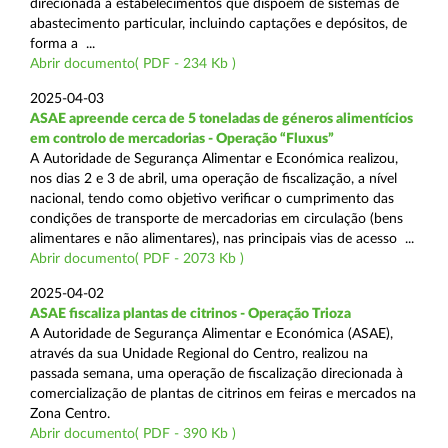
direcionada a estabelecimentos que dispõem de sistemas de
abastecimento particular, incluindo captações e depósitos, de
forma a ...
Abrir documento( PDF - 234 Kb )
2025-04-03
ASAE apreende cerca de 5 toneladas de géneros alimentícios
em controlo de mercadorias - Operação “Fluxus”
A Autoridade de Segurança Alimentar e Económica realizou,
nos dias 2 e 3 de abril, uma operação de fiscalização, a nível
nacional, tendo como objetivo verificar o cumprimento das
condições de transporte de mercadorias em circulação (bens
alimentares e não alimentares), nas principais vias de acesso ...
Abrir documento( PDF - 2073 Kb )
2025-04-02
ASAE fiscaliza plantas de citrinos - Operação Trioza
A Autoridade de Segurança Alimentar e Económica (ASAE),
através da sua Unidade Regional do Centro, realizou na
passada semana, uma operação de fiscalização direcionada à
comercialização de plantas de citrinos em feiras e mercados na
Zona Centro.
Abrir documento( PDF - 390 Kb )