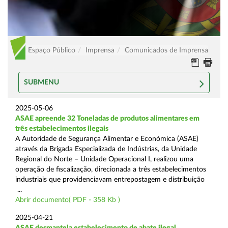
Espaço Público
Imprensa
Comunicados de Imprensa
SUBMENU
2025-05-06
ASAE apreende 32 Toneladas de produtos alimentares em
três estabelecimentos ilegais
A Autoridade de Segurança Alimentar e Económica (ASAE)
através da Brigada Especializada de Indústrias, da Unidade
Regional do Norte – Unidade Operacional I, realizou uma
operação de fiscalização, direcionada a três estabelecimentos
industriais que providenciavam entrepostagem e distribuição
...
Abrir documento( PDF - 358 Kb )
2025-04-21
ASAE desmantela estabelecimento de abate ilegal