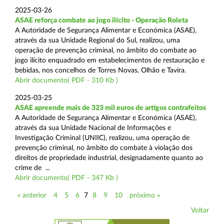
2025-03-26
ASAE reforça combate ao jogo ilícito - Operação Roleta
A Autoridade de Segurança Alimentar e Económica (ASAE),
através da sua Unidade Regional do Sul, realizou, uma
operação de prevenção criminal, no âmbito do combate ao
jogo ilícito enquadrado em estabelecimentos de restauração e
bebidas, nos concelhos de Torres Novas, Olhão e Tavira.
Abrir documento( PDF - 310 Kb )
2025-03-25
ASAE apreende mais de 323 mil euros de artigos contrafeitos
A Autoridade de Segurança Alimentar e Económica (ASAE),
através da sua Unidade Nacional de Informações e
Investigação Criminal (UNIIC), realizou, uma operação de
prevenção criminal, no âmbito do combate à violação dos
direitos de propriedade industrial, designadamente quanto ao
crime de ...
Abrir documento( PDF - 347 Kb )
« anterior
4
5
6
7
8
9
10
próximo »
Voltar