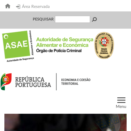
Área Reservada
PESQUISAR
Menu