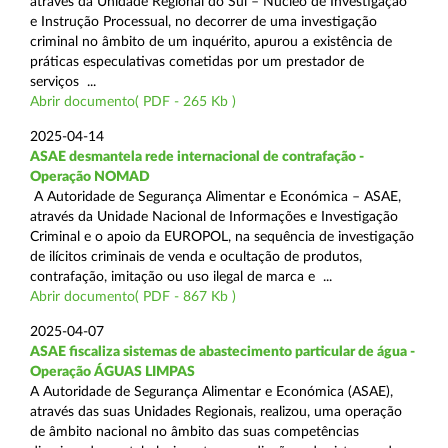
através da Unidade Regional do Sul – Núcleo de Investigação
e Instrução Processual, no decorrer de uma investigação
criminal no âmbito de um inquérito, apurou a existência de
práticas especulativas cometidas por um prestador de
serviços ...
Abrir documento( PDF - 265 Kb )
2025-04-14
ASAE desmantela rede internacional de contrafação -
Operação NOMAD
A Autoridade de Segurança Alimentar e Económica – ASAE,
através da Unidade Nacional de Informações e Investigação
Criminal e o apoio da EUROPOL, na sequência de investigação
de ilícitos criminais de venda e ocultação de produtos,
contrafação, imitação ou uso ilegal de marca e ...
Abrir documento( PDF - 867 Kb )
2025-04-07
ASAE fiscaliza sistemas de abastecimento particular de água -
Operação ÁGUAS LIMPAS
A Autoridade de Segurança Alimentar e Económica (ASAE),
através das suas Unidades Regionais, realizou, uma operação
de âmbito nacional no âmbito das suas competências