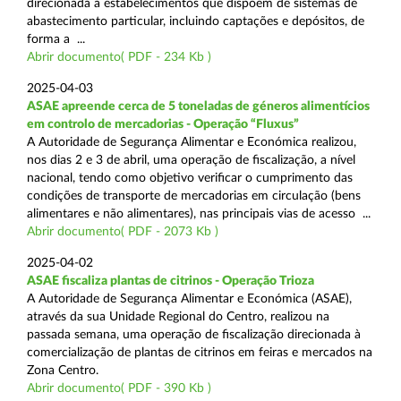
direcionada a estabelecimentos que dispõem de sistemas de
abastecimento particular, incluindo captações e depósitos, de
forma a ...
Abrir documento( PDF - 234 Kb )
2025-04-03
ASAE apreende cerca de 5 toneladas de géneros alimentícios
em controlo de mercadorias - Operação “Fluxus”
A Autoridade de Segurança Alimentar e Económica realizou,
nos dias 2 e 3 de abril, uma operação de fiscalização, a nível
nacional, tendo como objetivo verificar o cumprimento das
condições de transporte de mercadorias em circulação (bens
alimentares e não alimentares), nas principais vias de acesso ...
Abrir documento( PDF - 2073 Kb )
2025-04-02
ASAE fiscaliza plantas de citrinos - Operação Trioza
A Autoridade de Segurança Alimentar e Económica (ASAE),
através da sua Unidade Regional do Centro, realizou na
passada semana, uma operação de fiscalização direcionada à
comercialização de plantas de citrinos em feiras e mercados na
Zona Centro.
Abrir documento( PDF - 390 Kb )