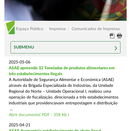
Espaço Público
Imprensa
Comunicados de Imprensa
SUBMENU
2025-05-06
ASAE apreende 32 Toneladas de produtos alimentares em
três estabelecimentos ilegais
A Autoridade de Segurança Alimentar e Económica (ASAE)
através da Brigada Especializada de Indústrias, da Unidade
Regional do Norte – Unidade Operacional I, realizou uma
operação de fiscalização, direcionada a três estabelecimentos
industriais que providenciavam entrepostagem e distribuição
...
Abrir documento( PDF - 358 Kb )
2025-04-21
ASAE desmantela estabelecimento de abate ilegal