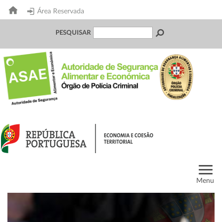
Área Reservada
PESQUISAR
Menu