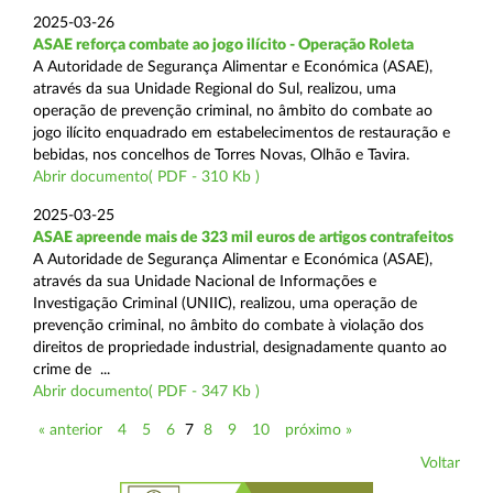
2025-03-26
ASAE reforça combate ao jogo ilícito - Operação Roleta
A Autoridade de Segurança Alimentar e Económica (ASAE),
através da sua Unidade Regional do Sul, realizou, uma
operação de prevenção criminal, no âmbito do combate ao
jogo ilícito enquadrado em estabelecimentos de restauração e
bebidas, nos concelhos de Torres Novas, Olhão e Tavira.
Abrir documento( PDF - 310 Kb )
2025-03-25
ASAE apreende mais de 323 mil euros de artigos contrafeitos
A Autoridade de Segurança Alimentar e Económica (ASAE),
através da sua Unidade Nacional de Informações e
Investigação Criminal (UNIIC), realizou, uma operação de
prevenção criminal, no âmbito do combate à violação dos
direitos de propriedade industrial, designadamente quanto ao
crime de ...
Abrir documento( PDF - 347 Kb )
« anterior
4
5
6
7
8
9
10
próximo »
Voltar