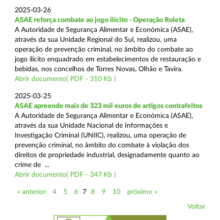
2025-03-26
ASAE reforça combate ao jogo ilícito - Operação Roleta
A Autoridade de Segurança Alimentar e Económica (ASAE),
através da sua Unidade Regional do Sul, realizou, uma
operação de prevenção criminal, no âmbito do combate ao
jogo ilícito enquadrado em estabelecimentos de restauração e
bebidas, nos concelhos de Torres Novas, Olhão e Tavira.
Abrir documento( PDF - 310 Kb )
2025-03-25
ASAE apreende mais de 323 mil euros de artigos contrafeitos
A Autoridade de Segurança Alimentar e Económica (ASAE),
através da sua Unidade Nacional de Informações e
Investigação Criminal (UNIIC), realizou, uma operação de
prevenção criminal, no âmbito do combate à violação dos
direitos de propriedade industrial, designadamente quanto ao
crime de ...
Abrir documento( PDF - 347 Kb )
« anterior
4
5
6
7
8
9
10
próximo »
Voltar