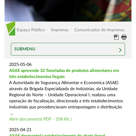
Espaço Público
Imprensa
Comunicados de Imprensa
SUBMENU
2025-05-06
ASAE apreende 32 Toneladas de produtos alimentares em
três estabelecimentos ilegais
A Autoridade de Segurança Alimentar e Económica (ASAE)
através da Brigada Especializada de Indústrias, da Unidade
Regional do Norte – Unidade Operacional I, realizou uma
operação de fiscalização, direcionada a três estabelecimentos
industriais que providenciavam entrepostagem e distribuição
...
Abrir documento( PDF - 358 Kb )
2025-04-21
ASAE desmantela estabelecimento de abate ilegal