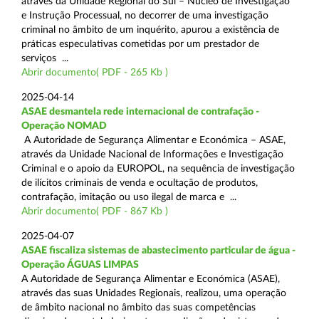
através da Unidade Regional do Sul – Núcleo de Investigação
e Instrução Processual, no decorrer de uma investigação
criminal no âmbito de um inquérito, apurou a existência de
práticas especulativas cometidas por um prestador de
serviços ...
Abrir documento( PDF - 265 Kb )
2025-04-14
ASAE desmantela rede internacional de contrafação -
Operação NOMAD
A Autoridade de Segurança Alimentar e Económica – ASAE,
através da Unidade Nacional de Informações e Investigação
Criminal e o apoio da EUROPOL, na sequência de investigação
de ilícitos criminais de venda e ocultação de produtos,
contrafação, imitação ou uso ilegal de marca e ...
Abrir documento( PDF - 867 Kb )
2025-04-07
ASAE fiscaliza sistemas de abastecimento particular de água -
Operação ÁGUAS LIMPAS
A Autoridade de Segurança Alimentar e Económica (ASAE),
através das suas Unidades Regionais, realizou, uma operação
de âmbito nacional no âmbito das suas competências