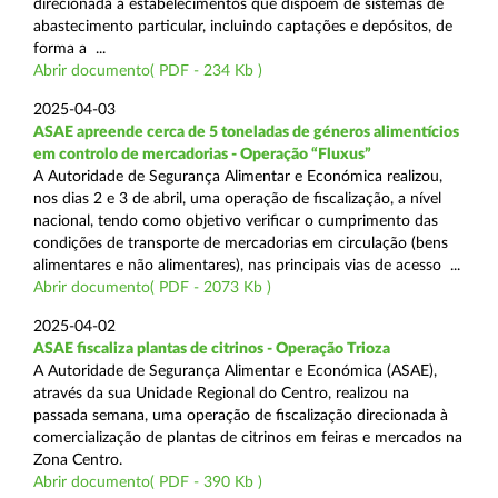
direcionada a estabelecimentos que dispõem de sistemas de
abastecimento particular, incluindo captações e depósitos, de
forma a ...
Abrir documento( PDF - 234 Kb )
2025-04-03
ASAE apreende cerca de 5 toneladas de géneros alimentícios
em controlo de mercadorias - Operação “Fluxus”
A Autoridade de Segurança Alimentar e Económica realizou,
nos dias 2 e 3 de abril, uma operação de fiscalização, a nível
nacional, tendo como objetivo verificar o cumprimento das
condições de transporte de mercadorias em circulação (bens
alimentares e não alimentares), nas principais vias de acesso ...
Abrir documento( PDF - 2073 Kb )
2025-04-02
ASAE fiscaliza plantas de citrinos - Operação Trioza
A Autoridade de Segurança Alimentar e Económica (ASAE),
através da sua Unidade Regional do Centro, realizou na
passada semana, uma operação de fiscalização direcionada à
comercialização de plantas de citrinos em feiras e mercados na
Zona Centro.
Abrir documento( PDF - 390 Kb )