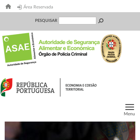
Área Reservada
PESQUISAR
Menu