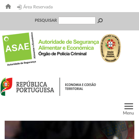
Área Reservada
PESQUISAR
Menu