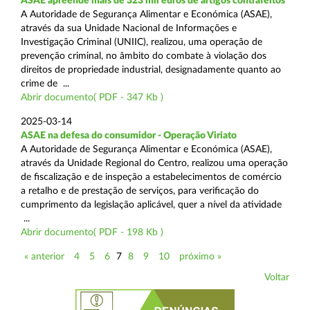
ASAE apreende mais de 323 mil euros de artigos contrafeitos
A Autoridade de Segurança Alimentar e Económica (ASAE),
através da sua Unidade Nacional de Informações e
Investigação Criminal (UNIIC), realizou, uma operação de
prevenção criminal, no âmbito do combate à violação dos
direitos de propriedade industrial, designadamente quanto ao
crime de ...
Abrir documento( PDF - 347 Kb )
2025-03-14
ASAE na defesa do consumidor - Operação Viriato
A Autoridade de Segurança Alimentar e Económica (ASAE),
através da Unidade Regional do Centro, realizou uma operação
de fiscalização e de inspeção a estabelecimentos de comércio
a retalho e de prestação de serviços, para verificação do
cumprimento da legislação aplicável, quer a nível da atividade
...
Abrir documento( PDF - 198 Kb )
« anterior
4
5
6
7
8
9
10
próximo »
Voltar