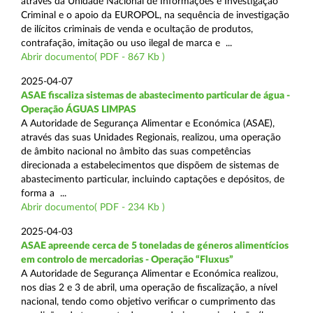
através da Unidade Nacional de Informações e Investigação
Criminal e o apoio da EUROPOL, na sequência de investigação
de ilícitos criminais de venda e ocultação de produtos,
contrafação, imitação ou uso ilegal de marca e ...
Abrir documento( PDF - 867 Kb )
2025-04-07
ASAE fiscaliza sistemas de abastecimento particular de água -
Operação ÁGUAS LIMPAS
A Autoridade de Segurança Alimentar e Económica (ASAE),
através das suas Unidades Regionais, realizou, uma operação
de âmbito nacional no âmbito das suas competências
direcionada a estabelecimentos que dispõem de sistemas de
abastecimento particular, incluindo captações e depósitos, de
forma a ...
Abrir documento( PDF - 234 Kb )
2025-04-03
ASAE apreende cerca de 5 toneladas de géneros alimentícios
em controlo de mercadorias - Operação “Fluxus”
A Autoridade de Segurança Alimentar e Económica realizou,
nos dias 2 e 3 de abril, uma operação de fiscalização, a nível
nacional, tendo como objetivo verificar o cumprimento das