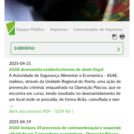
Espaço Público
Imprensa
Comunicados de Imprensa
SUBMENU
2025-04-21
ASAE desmantela estabelecimento de abate ilegal
A Autoridade de Segurança Alimentar e Económica - ASAE,
realizou, através da Unidade Regional do Norte, uma ação de
prevenção criminal, enquadrada na Operação Páscoa, que se
encontra em curso, tendo resultado no desmantelamento de
um local onde se procedia, de forma ilícita, camuflada e sem
...
Abrir documento( PDF - 1059 Kb )
2025-04-19
ASAE instaura 34 processos de contraordenação e suspende
atividade em 7 operadores económicos - Operação Páscoa