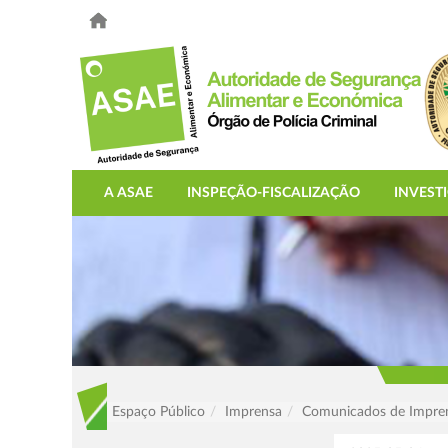
A ASAE
INSPEÇÃO-FISCALIZAÇÃO
INVEST
Espaço Público
Imprensa
Comunicados de Impre