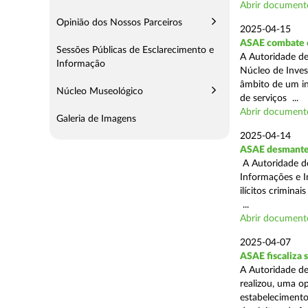
Abrir document
Opinião dos Nossos Parceiros
2025-04-15
ASAE combate c
Sessões Públicas de Esclarecimento e
A Autoridade de
Informação
Núcleo de Inves
âmbito de um in
Núcleo Museológico
de serviços ...
Abrir document
Galeria de Imagens
2025-04-14
ASAE desmantel
A Autoridade d
Informações e I
ilícitos crimina
...
Abrir document
2025-04-07
ASAE fiscaliza
A Autoridade de
realizou, uma o
estabelecimento