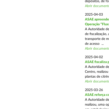
depósitos, de fo
Abrir document
2025-04-03
ASAE apreende c
Operação “Flux
A Autoridade de
de fiscalização,
transporte de me
de acesso ...
Abrir document
2025-04-02
ASAE fiscaliza p
A Autoridade de
Centro, realizo
plantas de citr
Abrir document
2025-03-26
ASAE reforça co
A Autoridade de
realizou, uma o