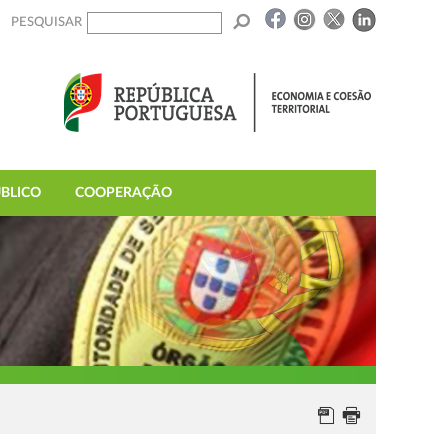
PESQUISAR
BLICO
COOPERAÇÃO