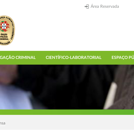
Área Reservada
IGAÇÃO CRIMINAL
CIENTÍFICO-LABORATORIAL
ESPAÇO PÚ
nsa