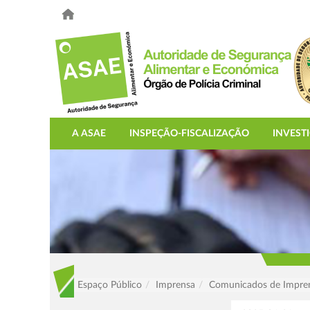
A ASAE
INSPEÇÃO-FISCALIZAÇÃO
INVEST
Espaço Público
Imprensa
Comunicados de Impre