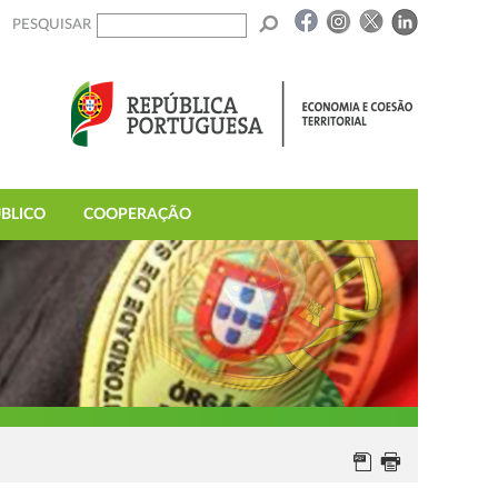
PESQUISAR
BLICO
COOPERAÇÃO