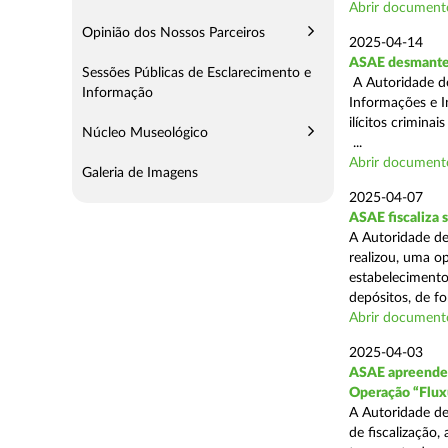
Abrir document
Opinião dos Nossos Parceiros
2025-04-14
ASAE desmantel
Sessões Públicas de Esclarecimento e
A Autoridade d
Informação
Informações e I
ilícitos crimina
Núcleo Museológico
...
Abrir document
Galeria de Imagens
2025-04-07
ASAE fiscaliza
A Autoridade de
realizou, uma o
estabelecimento
depósitos, de fo
Abrir document
2025-04-03
ASAE apreende c
Operação “Flux
A Autoridade de
de fiscalização,