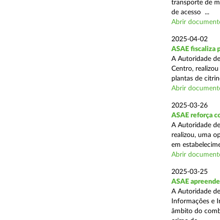
transporte de me
de acesso ...
Abrir document
2025-04-02
ASAE fiscaliza p
A Autoridade de
Centro, realizo
plantas de citr
Abrir document
2025-03-26
ASAE reforça co
A Autoridade de
realizou, uma o
em estabelecime
Abrir document
2025-03-25
ASAE apreende m
A Autoridade de
Informações e I
âmbito do comba