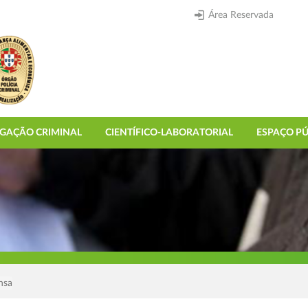
Área Reservada
IGAÇÃO CRIMINAL
CIENTÍFICO-LABORATORIAL
ESPAÇO PÚ
nsa