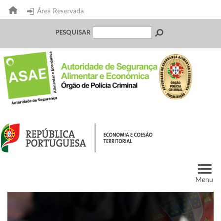
Área Reservada
PESQUISAR
Menu