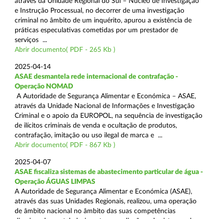
através da Unidade Regional do Sul – Núcleo de Investigação
e Instrução Processual, no decorrer de uma investigação
criminal no âmbito de um inquérito, apurou a existência de
práticas especulativas cometidas por um prestador de
serviços ...
Abrir documento( PDF - 265 Kb )
2025-04-14
ASAE desmantela rede internacional de contrafação -
Operação NOMAD
A Autoridade de Segurança Alimentar e Económica – ASAE,
através da Unidade Nacional de Informações e Investigação
Criminal e o apoio da EUROPOL, na sequência de investigação
de ilícitos criminais de venda e ocultação de produtos,
contrafação, imitação ou uso ilegal de marca e ...
Abrir documento( PDF - 867 Kb )
2025-04-07
ASAE fiscaliza sistemas de abastecimento particular de água -
Operação ÁGUAS LIMPAS
A Autoridade de Segurança Alimentar e Económica (ASAE),
através das suas Unidades Regionais, realizou, uma operação
de âmbito nacional no âmbito das suas competências