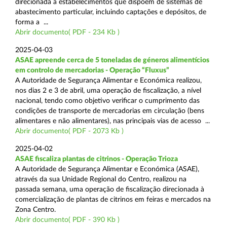
direcionada a estabelecimentos que dispõem de sistemas de
abastecimento particular, incluindo captações e depósitos, de
forma a ...
Abrir documento( PDF - 234 Kb )
2025-04-03
ASAE apreende cerca de 5 toneladas de géneros alimentícios
em controlo de mercadorias - Operação “Fluxus”
A Autoridade de Segurança Alimentar e Económica realizou,
nos dias 2 e 3 de abril, uma operação de fiscalização, a nível
nacional, tendo como objetivo verificar o cumprimento das
condições de transporte de mercadorias em circulação (bens
alimentares e não alimentares), nas principais vias de acesso ...
Abrir documento( PDF - 2073 Kb )
2025-04-02
ASAE fiscaliza plantas de citrinos - Operação Trioza
A Autoridade de Segurança Alimentar e Económica (ASAE),
através da sua Unidade Regional do Centro, realizou na
passada semana, uma operação de fiscalização direcionada à
comercialização de plantas de citrinos em feiras e mercados na
Zona Centro.
Abrir documento( PDF - 390 Kb )