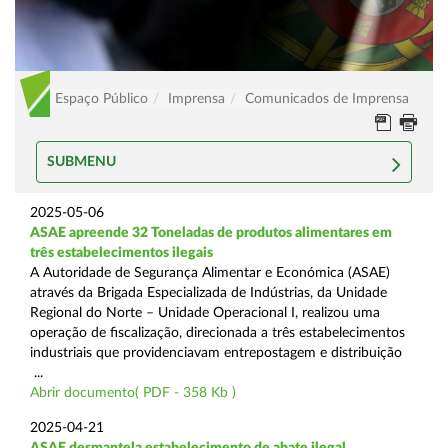
Espaço Público
Imprensa
Comunicados de Imprensa
SUBMENU
2025-05-06
ASAE apreende 32 Toneladas de produtos alimentares em
três estabelecimentos ilegais
A Autoridade de Segurança Alimentar e Económica (ASAE)
através da Brigada Especializada de Indústrias, da Unidade
Regional do Norte – Unidade Operacional I, realizou uma
operação de fiscalização, direcionada a três estabelecimentos
industriais que providenciavam entrepostagem e distribuição
...
Abrir documento( PDF - 358 Kb )
2025-04-21
ASAE desmantela estabelecimento de abate ilegal