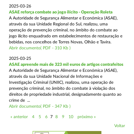
2025-03-26
ASAE reforça combate ao jogo ilícito - Operação Roleta
A Autoridade de Segurança Alimentar e Económica (ASAE),
através da sua Unidade Regional do Sul, realizou, uma
operação de prevenção criminal, no âmbito do combate ao
jogo ilícito enquadrado em estabelecimentos de restauração e
bebidas, nos concelhos de Torres Novas, Olhão e Tavira.
Abrir documento( PDF - 310 Kb )
2025-03-25
ASAE apreende mais de 323 mil euros de artigos contrafeitos
A Autoridade de Segurança Alimentar e Económica (ASAE),
através da sua Unidade Nacional de Informações e
Investigação Criminal (UNIIC), realizou, uma operação de
prevenção criminal, no âmbito do combate à violação dos
direitos de propriedade industrial, designadamente quanto ao
crime de ...
Abrir documento( PDF - 347 Kb )
« anterior
4
5
6
7
8
9
10
próximo »
Voltar