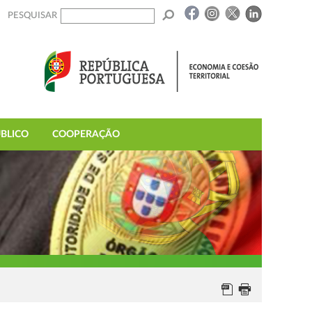
PESQUISAR
BLICO
COOPERAÇÃO