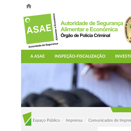
A ASAE
INSPEÇÃO-FISCALIZAÇÃO
INVEST
Espaço Público
Imprensa
Comunicados de Impre