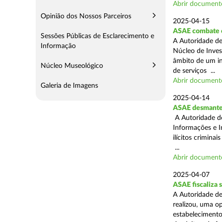
Abrir document
Opinião dos Nossos Parceiros
2025-04-15
ASAE combate c
Sessões Públicas de Esclarecimento e
A Autoridade de
Informação
Núcleo de Inves
âmbito de um in
Núcleo Museológico
de serviços ...
Abrir document
Galeria de Imagens
2025-04-14
ASAE desmantel
A Autoridade d
Informações e I
ilícitos crimina
...
Abrir document
2025-04-07
ASAE fiscaliza
A Autoridade de
realizou, uma o
estabelecimento