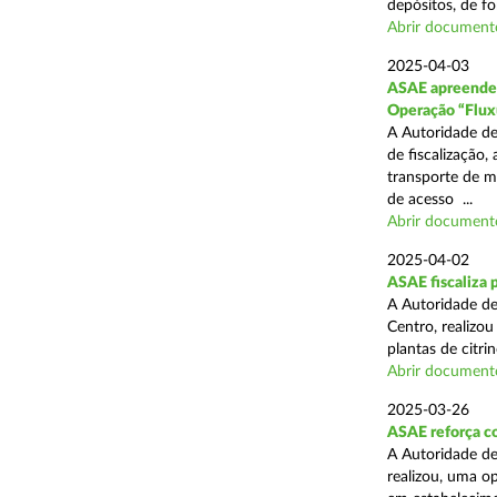
depósitos, de fo
Abrir document
2025-04-03
ASAE apreende c
Operação “Flux
A Autoridade de
de fiscalização,
transporte de me
de acesso ...
Abrir document
2025-04-02
ASAE fiscaliza p
A Autoridade de
Centro, realizo
plantas de citr
Abrir document
2025-03-26
ASAE reforça co
A Autoridade de
realizou, uma o