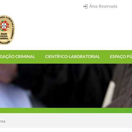
Área Reservada
IGAÇÃO CRIMINAL
CIENTÍFICO-LABORATORIAL
ESPAÇO PÚ
nsa