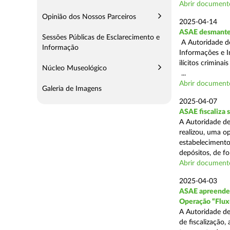
Abrir document
Opinião dos Nossos Parceiros
2025-04-14
ASAE desmantel
Sessões Públicas de Esclarecimento e
A Autoridade d
Informação
Informações e I
ilícitos crimina
Núcleo Museológico
...
Abrir document
Galeria de Imagens
2025-04-07
ASAE fiscaliza
A Autoridade de
realizou, uma o
estabelecimento
depósitos, de fo
Abrir document
2025-04-03
ASAE apreende c
Operação “Flux
A Autoridade de
de fiscalização,