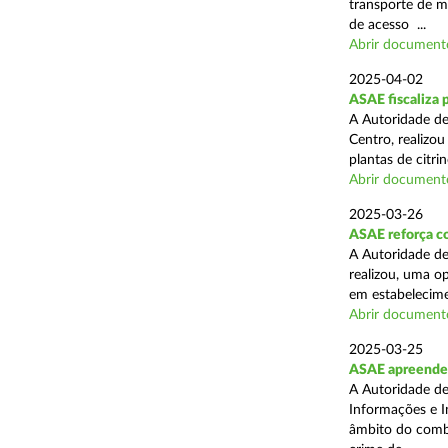
transporte de me
de acesso ...
Abrir document
2025-04-02
ASAE fiscaliza p
A Autoridade de
Centro, realizo
plantas de citr
Abrir document
2025-03-26
ASAE reforça co
A Autoridade de
realizou, uma o
em estabelecime
Abrir document
2025-03-25
ASAE apreende m
A Autoridade de
Informações e I
âmbito do comba