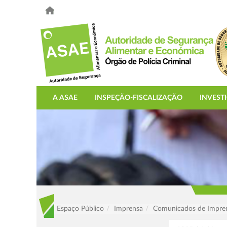
A ASAE
INSPEÇÃO-FISCALIZAÇÃO
INVEST
Espaço Público
Imprensa
Comunicados de Impre