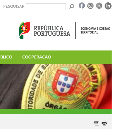
PESQUISAR
BLICO
COOPERAÇÃO