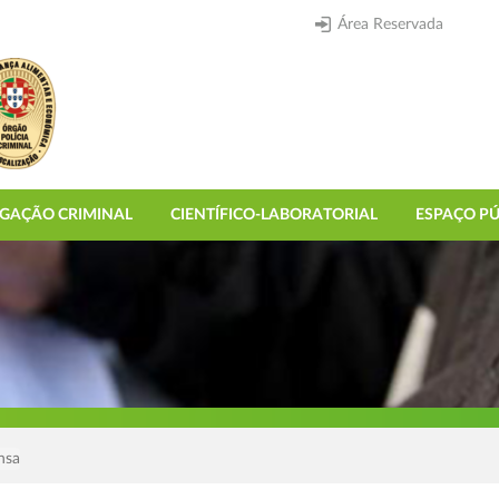
Área Reservada
IGAÇÃO CRIMINAL
CIENTÍFICO-LABORATORIAL
ESPAÇO PÚ
nsa