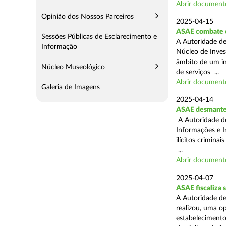
Abrir document
Opinião dos Nossos Parceiros
2025-04-15
ASAE combate c
Sessões Públicas de Esclarecimento e
A Autoridade de
Informação
Núcleo de Inves
âmbito de um in
Núcleo Museológico
de serviços ...
Abrir document
Galeria de Imagens
2025-04-14
ASAE desmantel
A Autoridade d
Informações e I
ilícitos crimina
...
Abrir document
2025-04-07
ASAE fiscaliza
A Autoridade de
realizou, uma o
estabelecimento