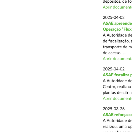
depósitos, de fo
Abrir document
2025-04-03
ASAE apreende c
Operação “Flux
A Autoridade de
de fiscalização,
transporte de me
de acesso ...
Abrir document
2025-04-02
ASAE fiscaliza p
A Autoridade de
Centro, realizo
plantas de citr
Abrir document
2025-03-26
ASAE reforça co
A Autoridade de
realizou, uma o