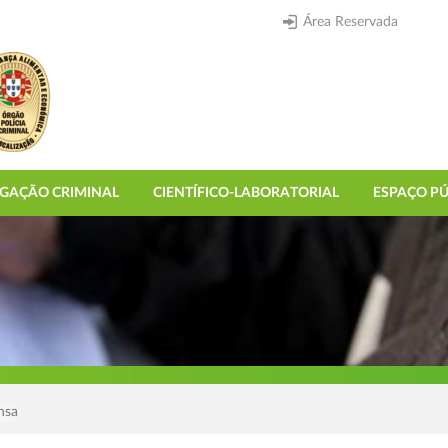
Área Reservada
IGAÇÃO CRIMINAL
CIENTÍFICO-LABORATORIAL
ESPAÇO PÚ
nsa