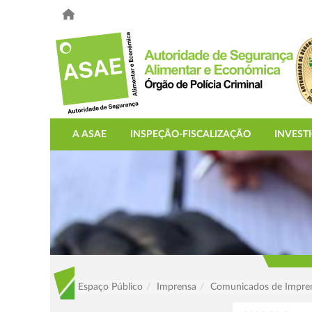
A ASAE
INSPEÇÃO-FISCALIZAÇÃO
INVEST
Espaço Público
Imprensa
Comunicados de Impre