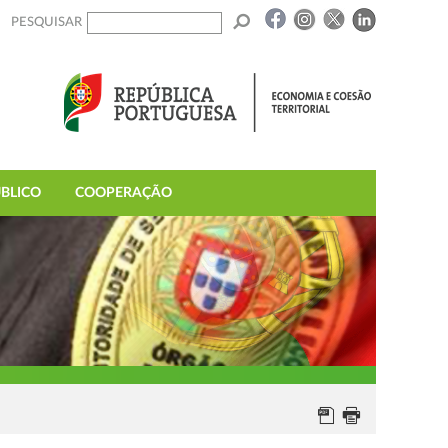
PESQUISAR
BLICO
COOPERAÇÃO