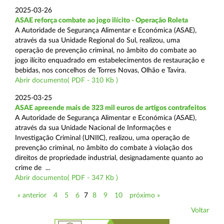
2025-03-26
ASAE reforça combate ao jogo ilícito - Operação Roleta
A Autoridade de Segurança Alimentar e Económica (ASAE),
através da sua Unidade Regional do Sul, realizou, uma
operação de prevenção criminal, no âmbito do combate ao
jogo ilícito enquadrado em estabelecimentos de restauração e
bebidas, nos concelhos de Torres Novas, Olhão e Tavira.
Abrir documento( PDF - 310 Kb )
2025-03-25
ASAE apreende mais de 323 mil euros de artigos contrafeitos
A Autoridade de Segurança Alimentar e Económica (ASAE),
através da sua Unidade Nacional de Informações e
Investigação Criminal (UNIIC), realizou, uma operação de
prevenção criminal, no âmbito do combate à violação dos
direitos de propriedade industrial, designadamente quanto ao
crime de ...
Abrir documento( PDF - 347 Kb )
« anterior
4
5
6
7
8
9
10
próximo »
Voltar