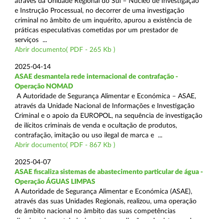
através da Unidade Regional do Sul – Núcleo de Investigação
e Instrução Processual, no decorrer de uma investigação
criminal no âmbito de um inquérito, apurou a existência de
práticas especulativas cometidas por um prestador de
serviços ...
Abrir documento( PDF - 265 Kb )
2025-04-14
ASAE desmantela rede internacional de contrafação -
Operação NOMAD
A Autoridade de Segurança Alimentar e Económica – ASAE,
através da Unidade Nacional de Informações e Investigação
Criminal e o apoio da EUROPOL, na sequência de investigação
de ilícitos criminais de venda e ocultação de produtos,
contrafação, imitação ou uso ilegal de marca e ...
Abrir documento( PDF - 867 Kb )
2025-04-07
ASAE fiscaliza sistemas de abastecimento particular de água -
Operação ÁGUAS LIMPAS
A Autoridade de Segurança Alimentar e Económica (ASAE),
através das suas Unidades Regionais, realizou, uma operação
de âmbito nacional no âmbito das suas competências