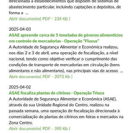
direcionada a estabelecimentos que dispõem de sistemas de
abastecimento particular, incluindo captações e depósitos, de
forma a ...
Abrir documento( PDF - 234 Kb )
2025-04-03
ASAE apreende cerca de 5 toneladas de géneros alimentícios
em controlo de mercadorias - Operação “Fluxus”
A Autoridade de Segurança Alimentar e Económica realizou,
nos dias 2 e 3 de abril, uma operação de fiscalização, a nível
nacional, tendo como objetivo verificar o cumprimento das
condições de transporte de mercadorias em circulação (bens
alimentares e não alimentares), nas principais vias de acesso ...
Abrir documento( PDF - 2073 Kb )
2025-04-02
ASAE fiscaliza plantas de citrinos - Operação Trioza
A Autoridade de Segurança Alimentar e Económica (ASAE),
através da sua Unidade Regional do Centro, realizou na
passada semana, uma operação de fiscalização direcionada à
comercialização de plantas de citrinos em feiras e mercados na
Zona Centro.
Abrir documento( PDF - 390 Kb )