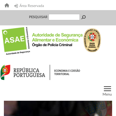
Área Reservada
PESQUISAR
Menu