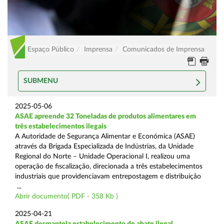
Espaço Público
Imprensa
Comunicados de Imprensa
SUBMENU
2025-05-06
ASAE apreende 32 Toneladas de produtos alimentares em
três estabelecimentos ilegais
A Autoridade de Segurança Alimentar e Económica (ASAE)
através da Brigada Especializada de Indústrias, da Unidade
Regional do Norte – Unidade Operacional I, realizou uma
operação de fiscalização, direcionada a três estabelecimentos
industriais que providenciavam entrepostagem e distribuição
...
Abrir documento( PDF - 358 Kb )
2025-04-21
ASAE desmantela estabelecimento de abate ilegal