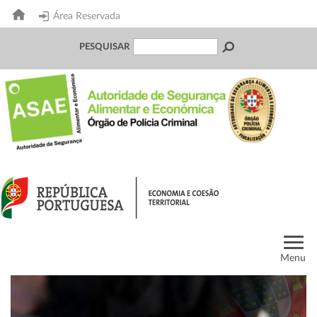
Área Reservada
PESQUISAR
Menu