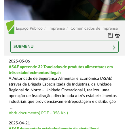
Espaço Público
Imprensa
Comunicados de Imprensa
SUBMENU
2025-05-06
ASAE apreende 32 Toneladas de produtos alimentares em
três estabelecimentos ilegais
A Autoridade de Segurança Alimentar e Económica (ASAE)
através da Brigada Especializada de Indústrias, da Unidade
Regional do Norte – Unidade Operacional I, realizou uma
operação de fiscalização, direcionada a três estabelecimentos
industriais que providenciavam entrepostagem e distribuição
...
Abrir documento( PDF - 358 Kb )
2025-04-21
ASAE desmantela estabelecimento de abate ilegal