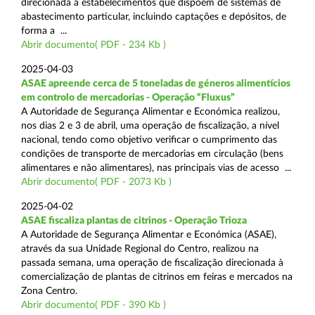
direcionada a estabelecimentos que dispõem de sistemas de
abastecimento particular, incluindo captações e depósitos, de
forma a ...
Abrir documento( PDF - 234 Kb )
2025-04-03
ASAE apreende cerca de 5 toneladas de géneros alimentícios
em controlo de mercadorias - Operação “Fluxus”
A Autoridade de Segurança Alimentar e Económica realizou,
nos dias 2 e 3 de abril, uma operação de fiscalização, a nível
nacional, tendo como objetivo verificar o cumprimento das
condições de transporte de mercadorias em circulação (bens
alimentares e não alimentares), nas principais vias de acesso ...
Abrir documento( PDF - 2073 Kb )
2025-04-02
ASAE fiscaliza plantas de citrinos - Operação Trioza
A Autoridade de Segurança Alimentar e Económica (ASAE),
através da sua Unidade Regional do Centro, realizou na
passada semana, uma operação de fiscalização direcionada à
comercialização de plantas de citrinos em feiras e mercados na
Zona Centro.
Abrir documento( PDF - 390 Kb )