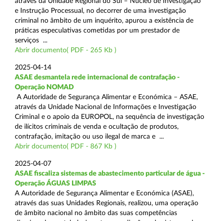
através da Unidade Regional do Sul – Núcleo de Investigação
e Instrução Processual, no decorrer de uma investigação
criminal no âmbito de um inquérito, apurou a existência de
práticas especulativas cometidas por um prestador de
serviços ...
Abrir documento( PDF - 265 Kb )
2025-04-14
ASAE desmantela rede internacional de contrafação -
Operação NOMAD
A Autoridade de Segurança Alimentar e Económica – ASAE,
através da Unidade Nacional de Informações e Investigação
Criminal e o apoio da EUROPOL, na sequência de investigação
de ilícitos criminais de venda e ocultação de produtos,
contrafação, imitação ou uso ilegal de marca e ...
Abrir documento( PDF - 867 Kb )
2025-04-07
ASAE fiscaliza sistemas de abastecimento particular de água -
Operação ÁGUAS LIMPAS
A Autoridade de Segurança Alimentar e Económica (ASAE),
através das suas Unidades Regionais, realizou, uma operação
de âmbito nacional no âmbito das suas competências