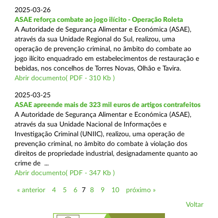
2025-03-26
ASAE reforça combate ao jogo ilícito - Operação Roleta
A Autoridade de Segurança Alimentar e Económica (ASAE),
através da sua Unidade Regional do Sul, realizou, uma
operação de prevenção criminal, no âmbito do combate ao
jogo ilícito enquadrado em estabelecimentos de restauração e
bebidas, nos concelhos de Torres Novas, Olhão e Tavira.
Abrir documento( PDF - 310 Kb )
2025-03-25
ASAE apreende mais de 323 mil euros de artigos contrafeitos
A Autoridade de Segurança Alimentar e Económica (ASAE),
através da sua Unidade Nacional de Informações e
Investigação Criminal (UNIIC), realizou, uma operação de
prevenção criminal, no âmbito do combate à violação dos
direitos de propriedade industrial, designadamente quanto ao
crime de ...
Abrir documento( PDF - 347 Kb )
« anterior
4
5
6
7
8
9
10
próximo »
Voltar