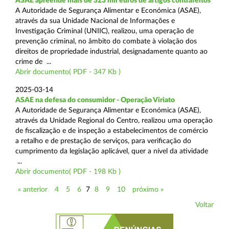
ASAE apreende mais de 323 mil euros de artigos contrafeitos
A Autoridade de Segurança Alimentar e Económica (ASAE),
através da sua Unidade Nacional de Informações e
Investigação Criminal (UNIIC), realizou, uma operação de
prevenção criminal, no âmbito do combate à violação dos
direitos de propriedade industrial, designadamente quanto ao
crime de ...
Abrir documento( PDF - 347 Kb )
2025-03-14
ASAE na defesa do consumidor - Operação Viriato
A Autoridade de Segurança Alimentar e Económica (ASAE),
através da Unidade Regional do Centro, realizou uma operação
de fiscalização e de inspeção a estabelecimentos de comércio
a retalho e de prestação de serviços, para verificação do
cumprimento da legislação aplicável, quer a nível da atividade
...
Abrir documento( PDF - 198 Kb )
« anterior
4
5
6
7
8
9
10
próximo »
Voltar