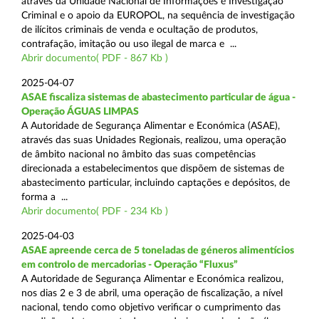
através da Unidade Nacional de Informações e Investigação
Criminal e o apoio da EUROPOL, na sequência de investigação
de ilícitos criminais de venda e ocultação de produtos,
contrafação, imitação ou uso ilegal de marca e ...
Abrir documento( PDF - 867 Kb )
2025-04-07
ASAE fiscaliza sistemas de abastecimento particular de água -
Operação ÁGUAS LIMPAS
A Autoridade de Segurança Alimentar e Económica (ASAE),
através das suas Unidades Regionais, realizou, uma operação
de âmbito nacional no âmbito das suas competências
direcionada a estabelecimentos que dispõem de sistemas de
abastecimento particular, incluindo captações e depósitos, de
forma a ...
Abrir documento( PDF - 234 Kb )
2025-04-03
ASAE apreende cerca de 5 toneladas de géneros alimentícios
em controlo de mercadorias - Operação “Fluxus”
A Autoridade de Segurança Alimentar e Económica realizou,
nos dias 2 e 3 de abril, uma operação de fiscalização, a nível
nacional, tendo como objetivo verificar o cumprimento das