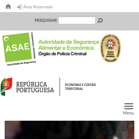
Área Reservada
PESQUISAR
Menu