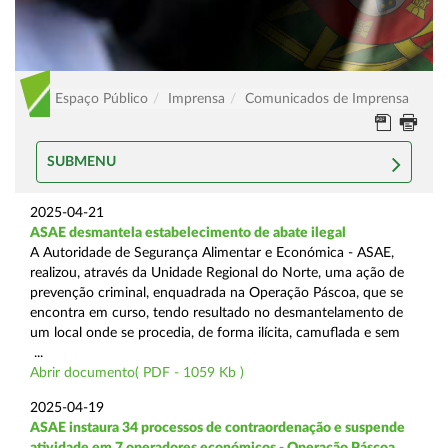
Espaço Público
Imprensa
Comunicados de Imprensa
SUBMENU
2025-04-21
ASAE desmantela estabelecimento de abate ilegal
A Autoridade de Segurança Alimentar e Económica - ASAE,
realizou, através da Unidade Regional do Norte, uma ação de
prevenção criminal, enquadrada na Operação Páscoa, que se
encontra em curso, tendo resultado no desmantelamento de
um local onde se procedia, de forma ilícita, camuflada e sem
...
Abrir documento( PDF - 1059 Kb )
2025-04-19
ASAE instaura 34 processos de contraordenação e suspende
atividade em 7 operadores económicos - Operação Páscoa