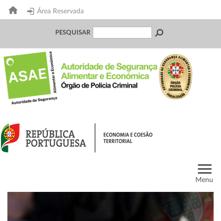
Área Reservada
PESQUISAR
Menu