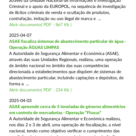
através da Unidade Nacional de Informações e Investigação
Criminal e o apoio da EUROPOL, na sequência de investigação
de ilícitos criminais de venda e ocultação de produtos,
contrafação, imitação ou uso ilegal de marca e ...
Abrir documento( PDF - 867 Kb )
2025-04-07
ASAE fiscaliza sistemas de abastecimento particular de água -
Operação ÁGUAS LIMPAS
A Autoridade de Segurança Alimentar e Económica (ASAE),
através das suas Unidades Regionais, realizou, uma operação
de âmbito nacional no âmbito das suas competências
direcionada a estabelecimentos que dispõem de sistemas de
abastecimento particular, incluindo captações e depósitos, de
forma a ...
Abrir documento( PDF - 234 Kb )
2025-04-03
ASAE apreende cerca de 5 toneladas de géneros alimentícios
em controlo de mercadorias - Operação “Fluxus”
A Autoridade de Segurança Alimentar e Económica realizou,
nos dias 2 e 3 de abril, uma operação de fiscalização, a nível
nacional, tendo como objetivo verificar o cumprimento das