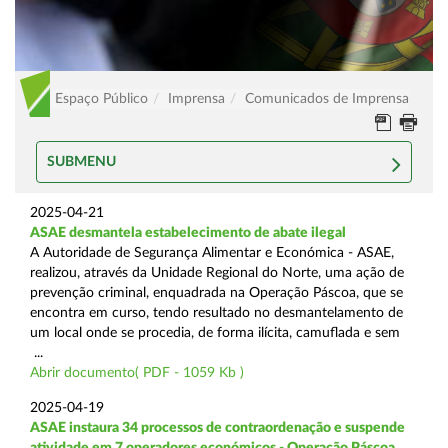
Espaço Público
Imprensa
Comunicados de Imprensa
SUBMENU
2025-04-21
ASAE desmantela estabelecimento de abate ilegal
A Autoridade de Segurança Alimentar e Económica - ASAE,
realizou, através da Unidade Regional do Norte, uma ação de
prevenção criminal, enquadrada na Operação Páscoa, que se
encontra em curso, tendo resultado no desmantelamento de
um local onde se procedia, de forma ilícita, camuflada e sem
...
Abrir documento( PDF - 1059 Kb )
2025-04-19
ASAE instaura 34 processos de contraordenação e suspende
atividade em 7 operadores económicos - Operação Páscoa