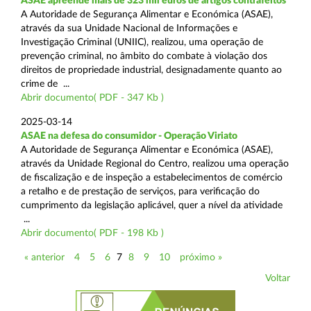
ASAE apreende mais de 323 mil euros de artigos contrafeitos
A Autoridade de Segurança Alimentar e Económica (ASAE),
através da sua Unidade Nacional de Informações e
Investigação Criminal (UNIIC), realizou, uma operação de
prevenção criminal, no âmbito do combate à violação dos
direitos de propriedade industrial, designadamente quanto ao
crime de ...
Abrir documento( PDF - 347 Kb )
2025-03-14
ASAE na defesa do consumidor - Operação Viriato
A Autoridade de Segurança Alimentar e Económica (ASAE),
através da Unidade Regional do Centro, realizou uma operação
de fiscalização e de inspeção a estabelecimentos de comércio
a retalho e de prestação de serviços, para verificação do
cumprimento da legislação aplicável, quer a nível da atividade
...
Abrir documento( PDF - 198 Kb )
« anterior
4
5
6
7
8
9
10
próximo »
Voltar