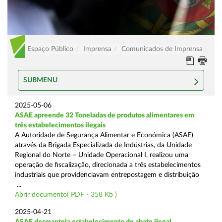
Espaço Público
Imprensa
Comunicados de Imprensa
SUBMENU
2025-05-06
ASAE apreende 32 Toneladas de produtos alimentares em
três estabelecimentos ilegais
A Autoridade de Segurança Alimentar e Económica (ASAE)
através da Brigada Especializada de Indústrias, da Unidade
Regional do Norte – Unidade Operacional I, realizou uma
operação de fiscalização, direcionada a três estabelecimentos
industriais que providenciavam entrepostagem e distribuição
...
Abrir documento( PDF - 358 Kb )
2025-04-21
ASAE desmantela estabelecimento de abate ilegal