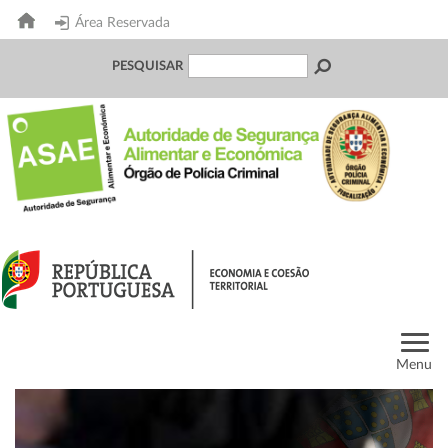
Área Reservada
PESQUISAR
Menu