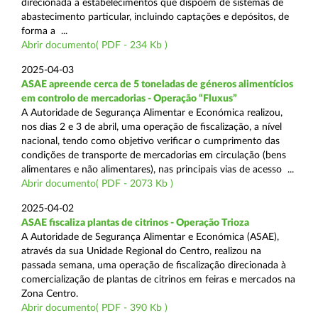
direcionada a estabelecimentos que dispõem de sistemas de
abastecimento particular, incluindo captações e depósitos, de
forma a ...
Abrir documento( PDF - 234 Kb )
2025-04-03
ASAE apreende cerca de 5 toneladas de géneros alimentícios
em controlo de mercadorias - Operação “Fluxus”
A Autoridade de Segurança Alimentar e Económica realizou,
nos dias 2 e 3 de abril, uma operação de fiscalização, a nível
nacional, tendo como objetivo verificar o cumprimento das
condições de transporte de mercadorias em circulação (bens
alimentares e não alimentares), nas principais vias de acesso ...
Abrir documento( PDF - 2073 Kb )
2025-04-02
ASAE fiscaliza plantas de citrinos - Operação Trioza
A Autoridade de Segurança Alimentar e Económica (ASAE),
através da sua Unidade Regional do Centro, realizou na
passada semana, uma operação de fiscalização direcionada à
comercialização de plantas de citrinos em feiras e mercados na
Zona Centro.
Abrir documento( PDF - 390 Kb )