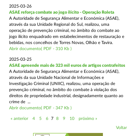
2025-03-26
ASAE reforça combate ao jogo ilícito - Operação Roleta
A Autoridade de Segurança Alimentar e Económica (ASAE),
através da sua Unidade Regional do Sul, realizou, uma
operação de prevenção criminal, no âmbito do combate ao
jogo ilícito enquadrado em estabelecimentos de restauração e
bebidas, nos concelhos de Torres Novas, Olhão e Tavira.
Abrir documento( PDF - 310 Kb )
2025-03-25
ASAE apreende mais de 323 mil euros de artigos contrafeitos
A Autoridade de Segurança Alimentar e Económica (ASAE),
através da sua Unidade Nacional de Informações e
Investigação Criminal (UNIIC), realizou, uma operação de
prevenção criminal, no âmbito do combate à violação dos
direitos de propriedade industrial, designadamente quanto ao
crime de ...
Abrir documento( PDF - 347 Kb )
« anterior
4
5
6
7
8
9
10
próximo »
Voltar