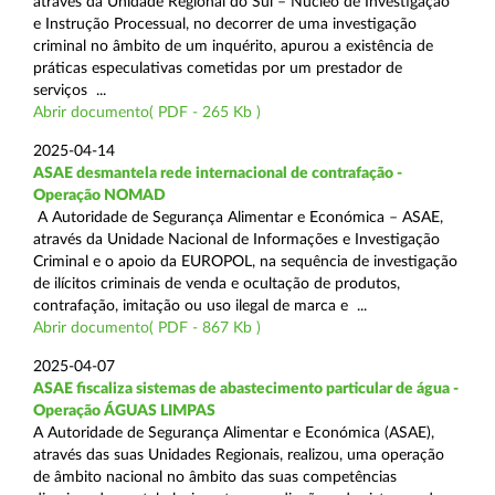
através da Unidade Regional do Sul – Núcleo de Investigação
e Instrução Processual, no decorrer de uma investigação
criminal no âmbito de um inquérito, apurou a existência de
práticas especulativas cometidas por um prestador de
serviços ...
Abrir documento( PDF - 265 Kb )
2025-04-14
ASAE desmantela rede internacional de contrafação -
Operação NOMAD
A Autoridade de Segurança Alimentar e Económica – ASAE,
através da Unidade Nacional de Informações e Investigação
Criminal e o apoio da EUROPOL, na sequência de investigação
de ilícitos criminais de venda e ocultação de produtos,
contrafação, imitação ou uso ilegal de marca e ...
Abrir documento( PDF - 867 Kb )
2025-04-07
ASAE fiscaliza sistemas de abastecimento particular de água -
Operação ÁGUAS LIMPAS
A Autoridade de Segurança Alimentar e Económica (ASAE),
através das suas Unidades Regionais, realizou, uma operação
de âmbito nacional no âmbito das suas competências