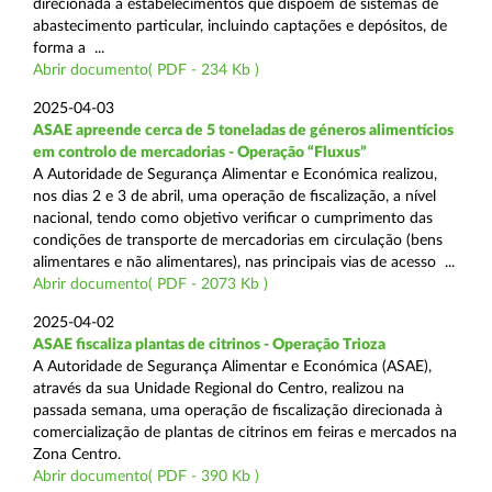
direcionada a estabelecimentos que dispõem de sistemas de
abastecimento particular, incluindo captações e depósitos, de
forma a ...
Abrir documento( PDF - 234 Kb )
2025-04-03
ASAE apreende cerca de 5 toneladas de géneros alimentícios
em controlo de mercadorias - Operação “Fluxus”
A Autoridade de Segurança Alimentar e Económica realizou,
nos dias 2 e 3 de abril, uma operação de fiscalização, a nível
nacional, tendo como objetivo verificar o cumprimento das
condições de transporte de mercadorias em circulação (bens
alimentares e não alimentares), nas principais vias de acesso ...
Abrir documento( PDF - 2073 Kb )
2025-04-02
ASAE fiscaliza plantas de citrinos - Operação Trioza
A Autoridade de Segurança Alimentar e Económica (ASAE),
através da sua Unidade Regional do Centro, realizou na
passada semana, uma operação de fiscalização direcionada à
comercialização de plantas de citrinos em feiras e mercados na
Zona Centro.
Abrir documento( PDF - 390 Kb )