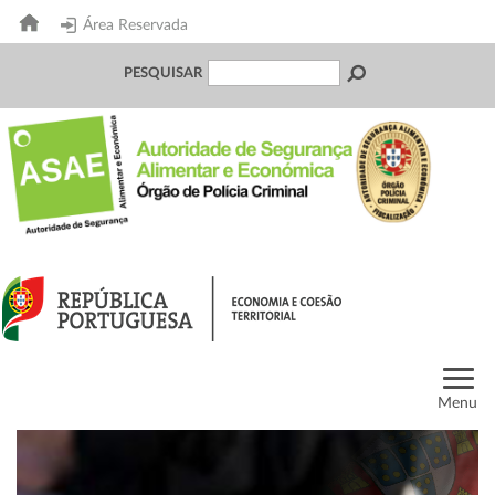
Área Reservada
PESQUISAR
Menu