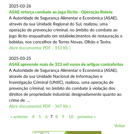
2025-03-26
ASAE reforça combate ao jogo ilícito - Operação Roleta
A Autoridade de Segurança Alimentar e Económica (ASAE),
através da sua Unidade Regional do Sul, realizou, uma
operação de prevenção criminal, no âmbito do combate ao
jogo ilícito enquadrado em estabelecimentos de restauração e
bebidas, nos concelhos de Torres Novas, Olhão e Tavira.
Abrir documento( PDF - 310 Kb )
2025-03-25
ASAE apreende mais de 323 mil euros de artigos contrafeitos
A Autoridade de Segurança Alimentar e Económica (ASAE),
através da sua Unidade Nacional de Informações e
Investigação Criminal (UNIIC), realizou, uma operação de
prevenção criminal, no âmbito do combate à violação dos
direitos de propriedade industrial, designadamente quanto ao
crime de ...
Abrir documento( PDF - 347 Kb )
« anterior
4
5
6
7
8
9
10
próximo »
Voltar