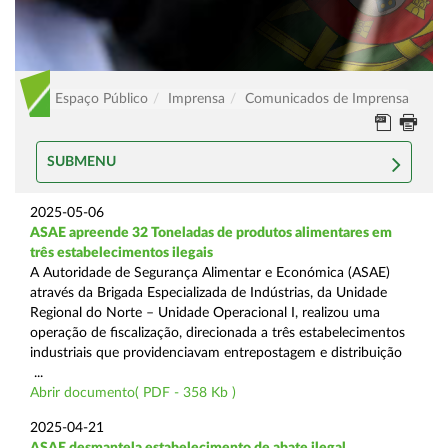
Espaço Público
Imprensa
Comunicados de Imprensa
SUBMENU
2025-05-06
ASAE apreende 32 Toneladas de produtos alimentares em
três estabelecimentos ilegais
A Autoridade de Segurança Alimentar e Económica (ASAE)
através da Brigada Especializada de Indústrias, da Unidade
Regional do Norte – Unidade Operacional I, realizou uma
operação de fiscalização, direcionada a três estabelecimentos
industriais que providenciavam entrepostagem e distribuição
...
Abrir documento( PDF - 358 Kb )
2025-04-21
ASAE desmantela estabelecimento de abate ilegal