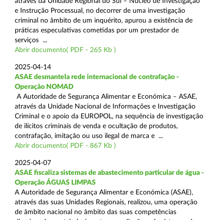
através da Unidade Regional do Sul – Núcleo de Investigação
e Instrução Processual, no decorrer de uma investigação
criminal no âmbito de um inquérito, apurou a existência de
práticas especulativas cometidas por um prestador de
serviços ...
Abrir documento( PDF - 265 Kb )
2025-04-14
ASAE desmantela rede internacional de contrafação -
Operação NOMAD
A Autoridade de Segurança Alimentar e Económica – ASAE,
através da Unidade Nacional de Informações e Investigação
Criminal e o apoio da EUROPOL, na sequência de investigação
de ilícitos criminais de venda e ocultação de produtos,
contrafação, imitação ou uso ilegal de marca e ...
Abrir documento( PDF - 867 Kb )
2025-04-07
ASAE fiscaliza sistemas de abastecimento particular de água -
Operação ÁGUAS LIMPAS
A Autoridade de Segurança Alimentar e Económica (ASAE),
através das suas Unidades Regionais, realizou, uma operação
de âmbito nacional no âmbito das suas competências