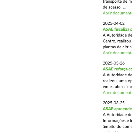
transporte de me
de acesso ...
Abrir document
2025-04-02
ASAE fiscaliza p
A Autoridade de
Centro, realizo
plantas de citr
Abrir document
2025-03-26
ASAE reforça co
A Autoridade de
realizou, uma o
em estabelecime
Abrir document
2025-03-25
ASAE apreende m
A Autoridade de
Informações e I
âmbito do comba