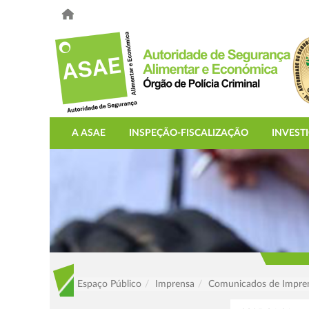
A ASAE
INSPEÇÃO-FISCALIZAÇÃO
INVEST
Espaço Público
Imprensa
Comunicados de Impre