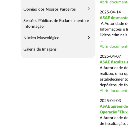
Abrir document
Opinião dos Nossos Parceiros
2025-04-14
ASAE desmantel
Sessões Públicas de Esclarecimento e
A Autoridade d
Informação
Informações e I
ilícitos crimina
Núcleo Museológico
...
Abrir document
Galeria de Imagens
2025-04-07
ASAE fiscaliza
A Autoridade de
realizou, uma o
estabelecimento
depósitos, de fo
Abrir document
2025-04-03
ASAE apreende c
Operação “Flux
A Autoridade de
de fiscalização,