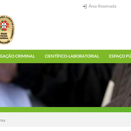
Área Reservada
IGAÇÃO CRIMINAL
CIENTÍFICO-LABORATORIAL
ESPAÇO PÚ
nsa