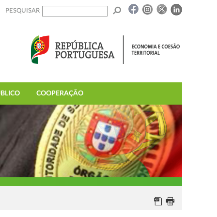
PESQUISAR
BLICO
COOPERAÇÃO