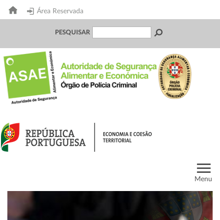
Área Reservada
PESQUISAR
Menu