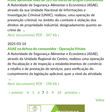
ASAE apreende mais de 323 mil euros de artigos contrafeitos
A Autoridade de Segurança Alimentar e Económica (ASAE),
através da sua Unidade Nacional de Informações e
Investigação Criminal (UNIIC), realizou, uma operação de
prevenção criminal, no âmbito do combate à violação dos
direitos de propriedade industrial, designadamente quanto ao
crime de ...
Abrir documento( PDF - 347 Kb )
2025-03-14
ASAE na defesa do consumidor - Operação Viriato
A Autoridade de Segurança Alimentar e Económica (ASAE),
através da Unidade Regional do Centro, realizou uma operação
de fiscalização e de inspeção a estabelecimentos de comércio
a retalho e de prestação de serviços, para verificação do
cumprimento da legislação aplicável, quer a nível da atividade
...
Abrir documento( PDF - 198 Kb )
« anterior
4
5
6
7
8
9
10
próximo »
Voltar