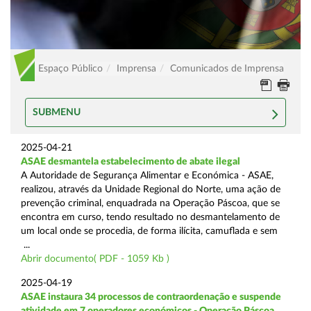
Espaço Público
Imprensa
Comunicados de Imprensa
SUBMENU
2025-04-21
ASAE desmantela estabelecimento de abate ilegal
A Autoridade de Segurança Alimentar e Económica - ASAE,
realizou, através da Unidade Regional do Norte, uma ação de
prevenção criminal, enquadrada na Operação Páscoa, que se
encontra em curso, tendo resultado no desmantelamento de
um local onde se procedia, de forma ilícita, camuflada e sem
...
Abrir documento( PDF - 1059 Kb )
2025-04-19
ASAE instaura 34 processos de contraordenação e suspende
atividade em 7 operadores económicos - Operação Páscoa