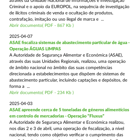
através da Unidade Nacional de Informações e Investigação
Criminal e o apoio da EUROPOL, na sequência de investigação
de ilícitos criminais de venda e ocultação de produtos,
contrafação, imitação ou uso ilegal de marca e ...
Abrir documento( PDF - 867 Kb )
2025-04-07
ASAE fiscaliza sistemas de abastecimento particular de água -
Operação ÁGUAS LIMPAS
A Autoridade de Segurança Alimentar e Económica (ASAE),
através das suas Unidades Regionais, realizou, uma operação
de âmbito nacional no âmbito das suas competências
direcionada a estabelecimentos que dispõem de sistemas de
abastecimento particular, incluindo captações e depósitos, de
forma a ...
Abrir documento( PDF - 234 Kb )
2025-04-03
ASAE apreende cerca de 5 toneladas de géneros alimentícios
em controlo de mercadorias - Operação “Fluxus”
A Autoridade de Segurança Alimentar e Económica realizou,
nos dias 2 e 3 de abril, uma operação de fiscalização, a nível
nacional, tendo como objetivo verificar o cumprimento das