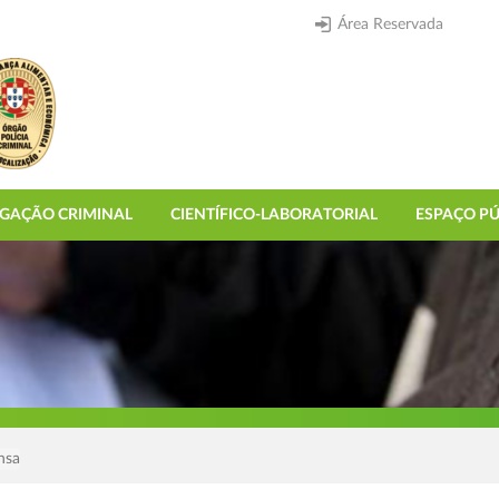
Área Reservada
IGAÇÃO CRIMINAL
CIENTÍFICO-LABORATORIAL
ESPAÇO PÚ
nsa