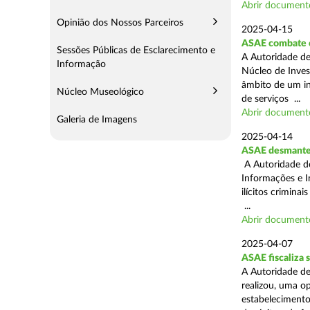
Abrir document
Opinião dos Nossos Parceiros
2025-04-15
ASAE combate c
Sessões Públicas de Esclarecimento e
A Autoridade de
Informação
Núcleo de Inves
âmbito de um in
Núcleo Museológico
de serviços ...
Abrir document
Galeria de Imagens
2025-04-14
ASAE desmantel
A Autoridade d
Informações e I
ilícitos crimina
...
Abrir document
2025-04-07
ASAE fiscaliza
A Autoridade de
realizou, uma o
estabelecimento