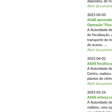
depósitos, de fo
Abrir document
2025-04-03
ASAE apreende c
Operação “Flux
A Autoridade de
de fiscalização,
transporte de me
de acesso ...
Abrir document
2025-04-02
ASAE fiscaliza p
A Autoridade de
Centro, realizo
plantas de citr
Abrir document
2025-03-26
ASAE reforça co
A Autoridade de
realizou, uma o