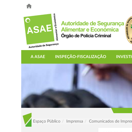
A ASAE
INSPEÇÃO-FISCALIZAÇÃO
INVEST
Espaço Público
Imprensa
Comunicados de Impre