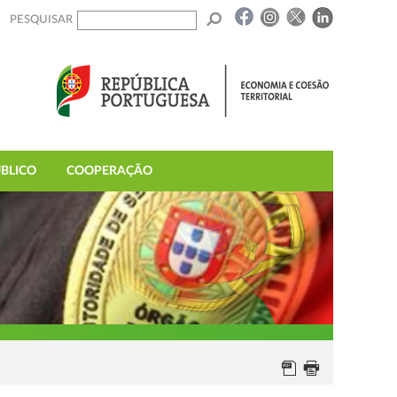
PESQUISAR
BLICO
COOPERAÇÃO