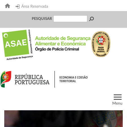
Área Reservada
PESQUISAR
Menu