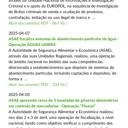
através da Unidade Nacional de Informações e Investigação
Criminal e o apoio da EUROPOL, na sequência de investigação
de ilícitos criminais de venda e ocultação de produtos,
contrafação, imitação ou uso ilegal de marca e ...
Abrir documento( PDF - 867 Kb )
2025-04-07
ASAE fiscaliza sistemas de abastecimento particular de água -
Operação ÁGUAS LIMPAS
A Autoridade de Segurança Alimentar e Económica (ASAE),
através das suas Unidades Regionais, realizou, uma operação
de âmbito nacional no âmbito das suas competências
direcionada a estabelecimentos que dispõem de sistemas de
abastecimento particular, incluindo captações e depósitos, de
forma a ...
Abrir documento( PDF - 234 Kb )
2025-04-03
ASAE apreende cerca de 5 toneladas de géneros alimentícios
em controlo de mercadorias - Operação “Fluxus”
A Autoridade de Segurança Alimentar e Económica realizou,
nos dias 2 e 3 de abril, uma operação de fiscalização, a nível
nacional, tendo como objetivo verificar o cumprimento das