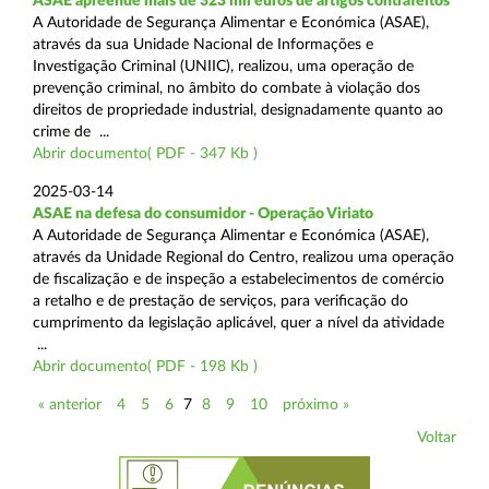
ASAE apreende mais de 323 mil euros de artigos contrafeitos
A Autoridade de Segurança Alimentar e Económica (ASAE),
através da sua Unidade Nacional de Informações e
Investigação Criminal (UNIIC), realizou, uma operação de
prevenção criminal, no âmbito do combate à violação dos
direitos de propriedade industrial, designadamente quanto ao
crime de ...
Abrir documento( PDF - 347 Kb )
2025-03-14
ASAE na defesa do consumidor - Operação Viriato
A Autoridade de Segurança Alimentar e Económica (ASAE),
através da Unidade Regional do Centro, realizou uma operação
de fiscalização e de inspeção a estabelecimentos de comércio
a retalho e de prestação de serviços, para verificação do
cumprimento da legislação aplicável, quer a nível da atividade
...
Abrir documento( PDF - 198 Kb )
« anterior
4
5
6
7
8
9
10
próximo »
Voltar