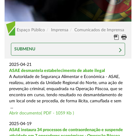
Espaço Público
Imprensa
Comunicados de Imprensa
SUBMENU
2025-04-21
ASAE desmantela estabelecimento de abate ilegal
A Autoridade de Segurança Alimentar e Económica - ASAE,
realizou, através da Unidade Regional do Norte, uma ação de
prevenção criminal, enquadrada na Operação Páscoa, que se
encontra em curso, tendo resultado no desmantelamento de
um local onde se procedia, de forma ilícita, camuflada e sem
...
Abrir documento( PDF - 1059 Kb )
2025-04-19
ASAE instaura 34 processos de contraordenação e suspende
atividade em 7 operadores económicos - Operação Páscoa