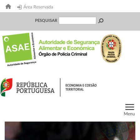
Área Reservada
PESQUISAR
Menu