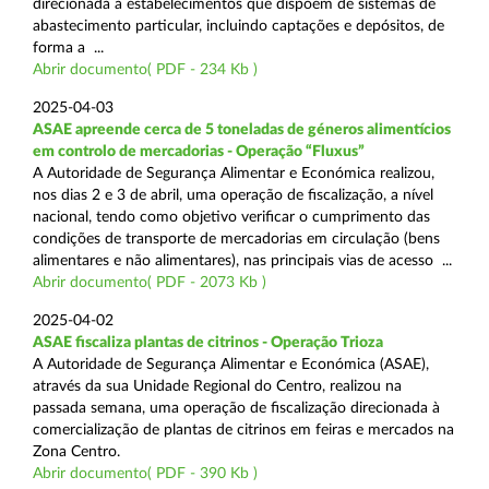
direcionada a estabelecimentos que dispõem de sistemas de
abastecimento particular, incluindo captações e depósitos, de
forma a ...
Abrir documento( PDF - 234 Kb )
2025-04-03
ASAE apreende cerca de 5 toneladas de géneros alimentícios
em controlo de mercadorias - Operação “Fluxus”
A Autoridade de Segurança Alimentar e Económica realizou,
nos dias 2 e 3 de abril, uma operação de fiscalização, a nível
nacional, tendo como objetivo verificar o cumprimento das
condições de transporte de mercadorias em circulação (bens
alimentares e não alimentares), nas principais vias de acesso ...
Abrir documento( PDF - 2073 Kb )
2025-04-02
ASAE fiscaliza plantas de citrinos - Operação Trioza
A Autoridade de Segurança Alimentar e Económica (ASAE),
através da sua Unidade Regional do Centro, realizou na
passada semana, uma operação de fiscalização direcionada à
comercialização de plantas de citrinos em feiras e mercados na
Zona Centro.
Abrir documento( PDF - 390 Kb )