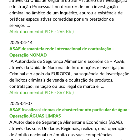
através da Unidade Regional do Sul – Núcleo de Investigação
e Instrução Processual, no decorrer de uma investigação
criminal no âmbito de um inquérito, apurou a existência de
práticas especulativas cometidas por um prestador de
serviços ...
Abrir documento( PDF - 265 Kb )
2025-04-14
ASAE desmantela rede internacional de contrafação -
Operação NOMAD
A Autoridade de Segurança Alimentar e Económica – ASAE,
através da Unidade Nacional de Informações e Investigação
Criminal e o apoio da EUROPOL, na sequência de investigação
de ilícitos criminais de venda e ocultação de produtos,
contrafação, imitação ou uso ilegal de marca e ...
Abrir documento( PDF - 867 Kb )
2025-04-07
ASAE fiscaliza sistemas de abastecimento particular de água -
Operação ÁGUAS LIMPAS
A Autoridade de Segurança Alimentar e Económica (ASAE),
através das suas Unidades Regionais, realizou, uma operação
de âmbito nacional no âmbito das suas competências