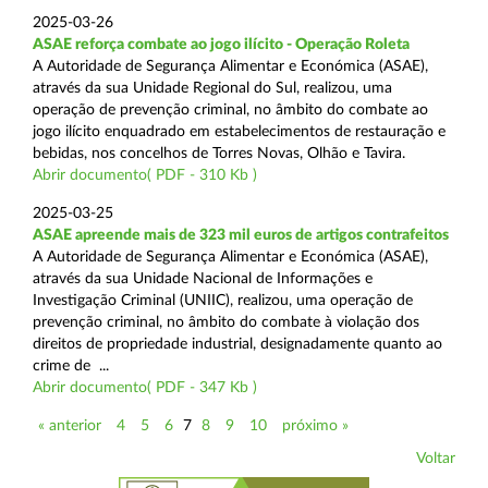
2025-03-26
ASAE reforça combate ao jogo ilícito - Operação Roleta
A Autoridade de Segurança Alimentar e Económica (ASAE),
através da sua Unidade Regional do Sul, realizou, uma
operação de prevenção criminal, no âmbito do combate ao
jogo ilícito enquadrado em estabelecimentos de restauração e
bebidas, nos concelhos de Torres Novas, Olhão e Tavira.
Abrir documento( PDF - 310 Kb )
2025-03-25
ASAE apreende mais de 323 mil euros de artigos contrafeitos
A Autoridade de Segurança Alimentar e Económica (ASAE),
através da sua Unidade Nacional de Informações e
Investigação Criminal (UNIIC), realizou, uma operação de
prevenção criminal, no âmbito do combate à violação dos
direitos de propriedade industrial, designadamente quanto ao
crime de ...
Abrir documento( PDF - 347 Kb )
« anterior
4
5
6
7
8
9
10
próximo »
Voltar