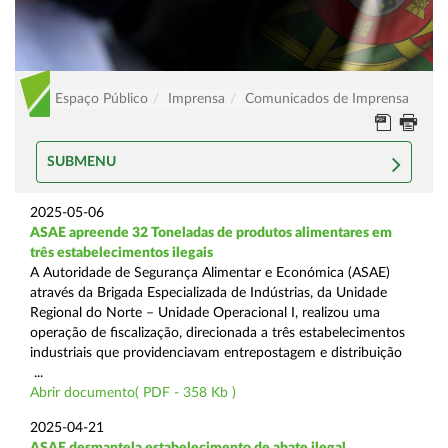
Espaço Público
Imprensa
Comunicados de Imprensa
SUBMENU
2025-05-06
ASAE apreende 32 Toneladas de produtos alimentares em
três estabelecimentos ilegais
A Autoridade de Segurança Alimentar e Económica (ASAE)
através da Brigada Especializada de Indústrias, da Unidade
Regional do Norte – Unidade Operacional I, realizou uma
operação de fiscalização, direcionada a três estabelecimentos
industriais que providenciavam entrepostagem e distribuição
...
Abrir documento( PDF - 358 Kb )
2025-04-21
ASAE desmantela estabelecimento de abate ilegal