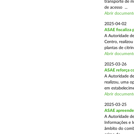
transporte de me
de acesso ...
Abrir document
2025-04-02
ASAE fiscaliza p
A Autoridade de
Centro, realizo
plantas de citr
Abrir document
2025-03-26
ASAE reforça co
A Autoridade de
realizou, uma o
em estabelecime
Abrir document
2025-03-25
ASAE apreende m
A Autoridade de
Informações e I
âmbito do comba