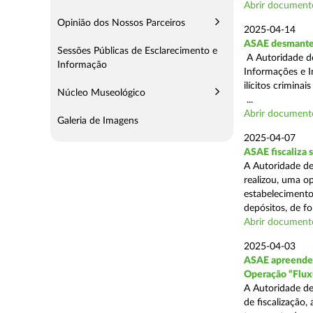
Abrir document
Opinião dos Nossos Parceiros
2025-04-14
ASAE desmantel
Sessões Públicas de Esclarecimento e
A Autoridade d
Informação
Informações e I
ilícitos crimina
Núcleo Museológico
...
Abrir document
Galeria de Imagens
2025-04-07
ASAE fiscaliza
A Autoridade de
realizou, uma o
estabelecimento
depósitos, de fo
Abrir document
2025-04-03
ASAE apreende c
Operação “Flux
A Autoridade de
de fiscalização,