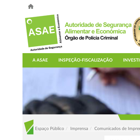
A ASAE
INSPEÇÃO-FISCALIZAÇÃO
INVEST
Espaço Público
Imprensa
Comunicados de Impre