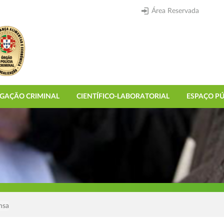
Área Reservada
IGAÇÃO CRIMINAL
CIENTÍFICO-LABORATORIAL
ESPAÇO PÚ
nsa