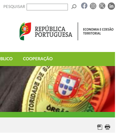
PESQUISAR
BLICO
COOPERAÇÃO