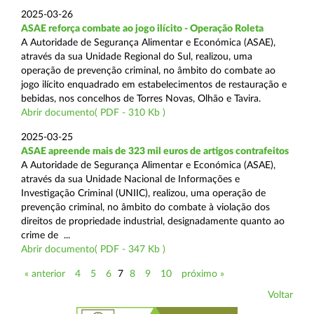
2025-03-26
ASAE reforça combate ao jogo ilícito - Operação Roleta
A Autoridade de Segurança Alimentar e Económica (ASAE),
através da sua Unidade Regional do Sul, realizou, uma
operação de prevenção criminal, no âmbito do combate ao
jogo ilícito enquadrado em estabelecimentos de restauração e
bebidas, nos concelhos de Torres Novas, Olhão e Tavira.
Abrir documento( PDF - 310 Kb )
2025-03-25
ASAE apreende mais de 323 mil euros de artigos contrafeitos
A Autoridade de Segurança Alimentar e Económica (ASAE),
através da sua Unidade Nacional de Informações e
Investigação Criminal (UNIIC), realizou, uma operação de
prevenção criminal, no âmbito do combate à violação dos
direitos de propriedade industrial, designadamente quanto ao
crime de ...
Abrir documento( PDF - 347 Kb )
« anterior
4
5
6
7
8
9
10
próximo »
Voltar