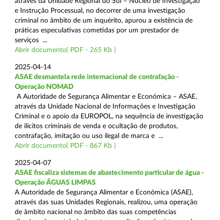
através da Unidade Regional do Sul – Núcleo de Investigação
e Instrução Processual, no decorrer de uma investigação
criminal no âmbito de um inquérito, apurou a existência de
práticas especulativas cometidas por um prestador de
serviços ...
Abrir documento( PDF - 265 Kb )
2025-04-14
ASAE desmantela rede internacional de contrafação -
Operação NOMAD
A Autoridade de Segurança Alimentar e Económica – ASAE,
através da Unidade Nacional de Informações e Investigação
Criminal e o apoio da EUROPOL, na sequência de investigação
de ilícitos criminais de venda e ocultação de produtos,
contrafação, imitação ou uso ilegal de marca e ...
Abrir documento( PDF - 867 Kb )
2025-04-07
ASAE fiscaliza sistemas de abastecimento particular de água -
Operação ÁGUAS LIMPAS
A Autoridade de Segurança Alimentar e Económica (ASAE),
através das suas Unidades Regionais, realizou, uma operação
de âmbito nacional no âmbito das suas competências