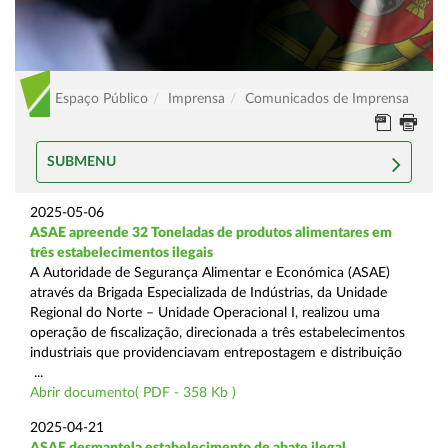
Espaço Público
Imprensa
Comunicados de Imprensa
SUBMENU
2025-05-06
ASAE apreende 32 Toneladas de produtos alimentares em
três estabelecimentos ilegais
A Autoridade de Segurança Alimentar e Económica (ASAE)
através da Brigada Especializada de Indústrias, da Unidade
Regional do Norte – Unidade Operacional I, realizou uma
operação de fiscalização, direcionada a três estabelecimentos
industriais que providenciavam entrepostagem e distribuição
...
Abrir documento( PDF - 358 Kb )
2025-04-21
ASAE desmantela estabelecimento de abate ilegal