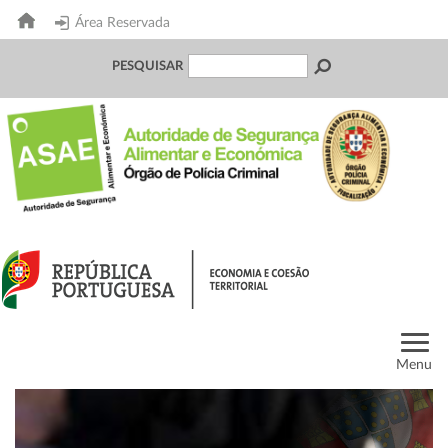
Área Reservada
PESQUISAR
Menu