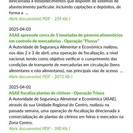
direcionada a estabelecimentos que dispõem de sistemas de
abastecimento particular, incluindo captações e depósitos, de
forma a ...
Abrir documento( PDF - 234 Kb )
2025-04-03
ASAE apreende cerca de 5 toneladas de géneros alimentícios
em controlo de mercadorias - Operação “Fluxus”
A Autoridade de Segurança Alimentar e Económica realizou,
nos dias 2 e 3 de abril, uma operação de fiscalização, a nível
nacional, tendo como objetivo verificar o cumprimento das
condições de transporte de mercadorias em circulação (bens
alimentares e não alimentares), nas principais vias de acesso ...
Abrir documento( PDF - 2073 Kb )
2025-04-02
ASAE fiscaliza plantas de citrinos - Operação Trioza
A Autoridade de Segurança Alimentar e Económica (ASAE),
através da sua Unidade Regional do Centro, realizou na
passada semana, uma operação de fiscalização direcionada à
comercialização de plantas de citrinos em feiras e mercados na
Zona Centro.
Abrir documento( PDF - 390 Kb )