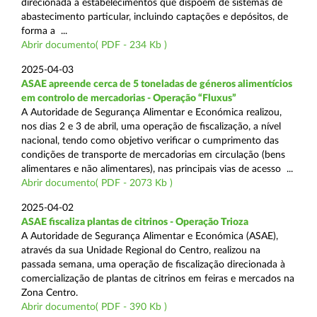
direcionada a estabelecimentos que dispõem de sistemas de
abastecimento particular, incluindo captações e depósitos, de
forma a ...
Abrir documento( PDF - 234 Kb )
2025-04-03
ASAE apreende cerca de 5 toneladas de géneros alimentícios
em controlo de mercadorias - Operação “Fluxus”
A Autoridade de Segurança Alimentar e Económica realizou,
nos dias 2 e 3 de abril, uma operação de fiscalização, a nível
nacional, tendo como objetivo verificar o cumprimento das
condições de transporte de mercadorias em circulação (bens
alimentares e não alimentares), nas principais vias de acesso ...
Abrir documento( PDF - 2073 Kb )
2025-04-02
ASAE fiscaliza plantas de citrinos - Operação Trioza
A Autoridade de Segurança Alimentar e Económica (ASAE),
através da sua Unidade Regional do Centro, realizou na
passada semana, uma operação de fiscalização direcionada à
comercialização de plantas de citrinos em feiras e mercados na
Zona Centro.
Abrir documento( PDF - 390 Kb )