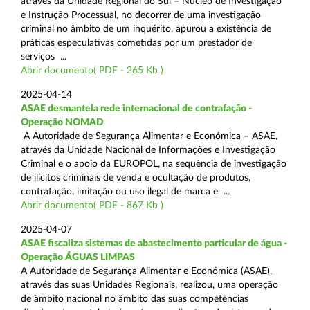
através da Unidade Regional do Sul – Núcleo de Investigação
e Instrução Processual, no decorrer de uma investigação
criminal no âmbito de um inquérito, apurou a existência de
práticas especulativas cometidas por um prestador de
serviços ...
Abrir documento( PDF - 265 Kb )
2025-04-14
ASAE desmantela rede internacional de contrafação -
Operação NOMAD
A Autoridade de Segurança Alimentar e Económica – ASAE,
através da Unidade Nacional de Informações e Investigação
Criminal e o apoio da EUROPOL, na sequência de investigação
de ilícitos criminais de venda e ocultação de produtos,
contrafação, imitação ou uso ilegal de marca e ...
Abrir documento( PDF - 867 Kb )
2025-04-07
ASAE fiscaliza sistemas de abastecimento particular de água -
Operação ÁGUAS LIMPAS
A Autoridade de Segurança Alimentar e Económica (ASAE),
através das suas Unidades Regionais, realizou, uma operação
de âmbito nacional no âmbito das suas competências