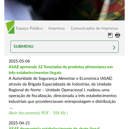
Espaço Público
Imprensa
Comunicados de Imprensa
SUBMENU
2025-05-06
ASAE apreende 32 Toneladas de produtos alimentares em
três estabelecimentos ilegais
A Autoridade de Segurança Alimentar e Económica (ASAE)
através da Brigada Especializada de Indústrias, da Unidade
Regional do Norte – Unidade Operacional I, realizou uma
operação de fiscalização, direcionada a três estabelecimentos
industriais que providenciavam entrepostagem e distribuição
...
Abrir documento( PDF - 358 Kb )
2025-04-21
ASAE desmantela estabelecimento de abate ilegal