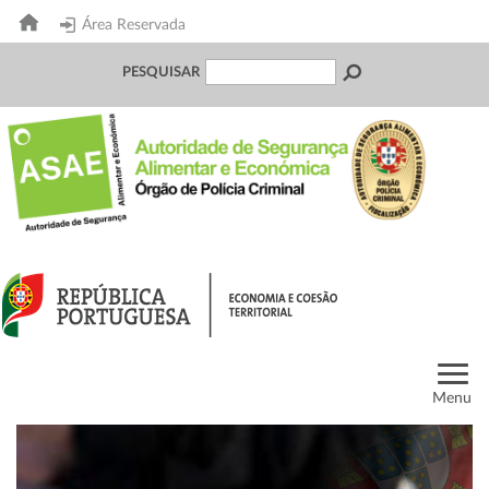
Área Reservada
PESQUISAR
Menu