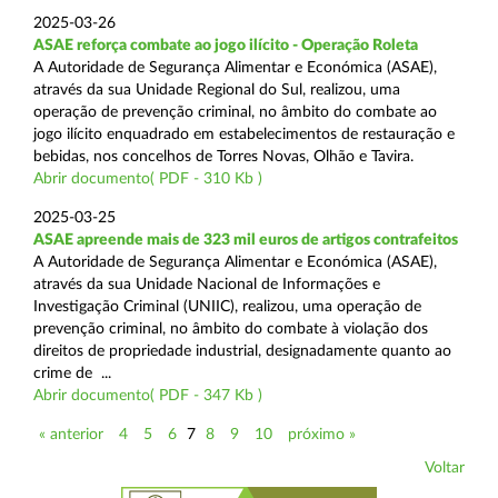
2025-03-26
ASAE reforça combate ao jogo ilícito - Operação Roleta
A Autoridade de Segurança Alimentar e Económica (ASAE),
através da sua Unidade Regional do Sul, realizou, uma
operação de prevenção criminal, no âmbito do combate ao
jogo ilícito enquadrado em estabelecimentos de restauração e
bebidas, nos concelhos de Torres Novas, Olhão e Tavira.
Abrir documento( PDF - 310 Kb )
2025-03-25
ASAE apreende mais de 323 mil euros de artigos contrafeitos
A Autoridade de Segurança Alimentar e Económica (ASAE),
através da sua Unidade Nacional de Informações e
Investigação Criminal (UNIIC), realizou, uma operação de
prevenção criminal, no âmbito do combate à violação dos
direitos de propriedade industrial, designadamente quanto ao
crime de ...
Abrir documento( PDF - 347 Kb )
« anterior
4
5
6
7
8
9
10
próximo »
Voltar