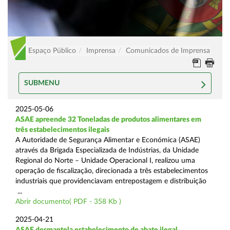
Espaço Público
Imprensa
Comunicados de Imprensa
SUBMENU
2025-05-06
ASAE apreende 32 Toneladas de produtos alimentares em
três estabelecimentos ilegais
A Autoridade de Segurança Alimentar e Económica (ASAE)
através da Brigada Especializada de Indústrias, da Unidade
Regional do Norte – Unidade Operacional I, realizou uma
operação de fiscalização, direcionada a três estabelecimentos
industriais que providenciavam entrepostagem e distribuição
...
Abrir documento( PDF - 358 Kb )
2025-04-21
ASAE desmantela estabelecimento de abate ilegal