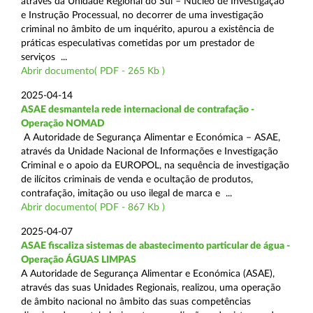
através da Unidade Regional do Sul – Núcleo de Investigação
e Instrução Processual, no decorrer de uma investigação
criminal no âmbito de um inquérito, apurou a existência de
práticas especulativas cometidas por um prestador de
serviços ...
Abrir documento( PDF - 265 Kb )
2025-04-14
ASAE desmantela rede internacional de contrafação -
Operação NOMAD
A Autoridade de Segurança Alimentar e Económica – ASAE,
através da Unidade Nacional de Informações e Investigação
Criminal e o apoio da EUROPOL, na sequência de investigação
de ilícitos criminais de venda e ocultação de produtos,
contrafação, imitação ou uso ilegal de marca e ...
Abrir documento( PDF - 867 Kb )
2025-04-07
ASAE fiscaliza sistemas de abastecimento particular de água -
Operação ÁGUAS LIMPAS
A Autoridade de Segurança Alimentar e Económica (ASAE),
através das suas Unidades Regionais, realizou, uma operação
de âmbito nacional no âmbito das suas competências