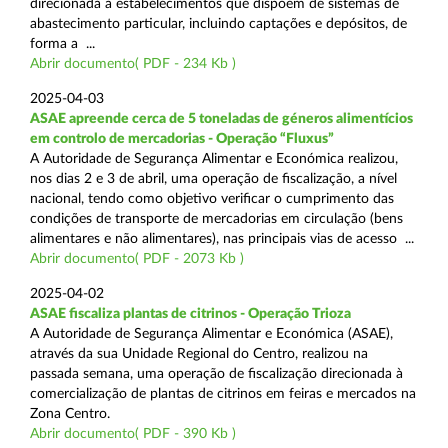
direcionada a estabelecimentos que dispõem de sistemas de
abastecimento particular, incluindo captações e depósitos, de
forma a ...
Abrir documento( PDF - 234 Kb )
2025-04-03
ASAE apreende cerca de 5 toneladas de géneros alimentícios
em controlo de mercadorias - Operação “Fluxus”
A Autoridade de Segurança Alimentar e Económica realizou,
nos dias 2 e 3 de abril, uma operação de fiscalização, a nível
nacional, tendo como objetivo verificar o cumprimento das
condições de transporte de mercadorias em circulação (bens
alimentares e não alimentares), nas principais vias de acesso ...
Abrir documento( PDF - 2073 Kb )
2025-04-02
ASAE fiscaliza plantas de citrinos - Operação Trioza
A Autoridade de Segurança Alimentar e Económica (ASAE),
através da sua Unidade Regional do Centro, realizou na
passada semana, uma operação de fiscalização direcionada à
comercialização de plantas de citrinos em feiras e mercados na
Zona Centro.
Abrir documento( PDF - 390 Kb )