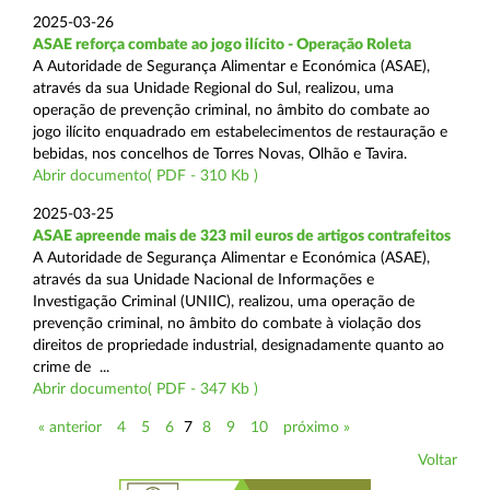
2025-03-26
ASAE reforça combate ao jogo ilícito - Operação Roleta
A Autoridade de Segurança Alimentar e Económica (ASAE),
através da sua Unidade Regional do Sul, realizou, uma
operação de prevenção criminal, no âmbito do combate ao
jogo ilícito enquadrado em estabelecimentos de restauração e
bebidas, nos concelhos de Torres Novas, Olhão e Tavira.
Abrir documento( PDF - 310 Kb )
2025-03-25
ASAE apreende mais de 323 mil euros de artigos contrafeitos
A Autoridade de Segurança Alimentar e Económica (ASAE),
através da sua Unidade Nacional de Informações e
Investigação Criminal (UNIIC), realizou, uma operação de
prevenção criminal, no âmbito do combate à violação dos
direitos de propriedade industrial, designadamente quanto ao
crime de ...
Abrir documento( PDF - 347 Kb )
« anterior
4
5
6
7
8
9
10
próximo »
Voltar