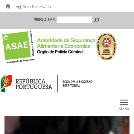
Área Reservada
PESQUISAR
Menu