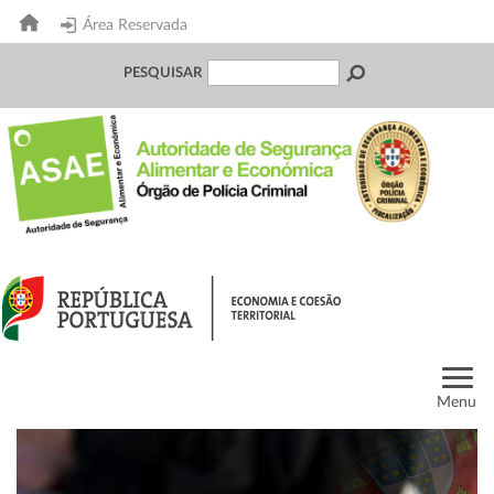
Área Reservada
PESQUISAR
Menu