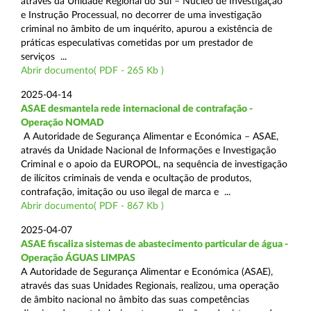
através da Unidade Regional do Sul – Núcleo de Investigação
e Instrução Processual, no decorrer de uma investigação
criminal no âmbito de um inquérito, apurou a existência de
práticas especulativas cometidas por um prestador de
serviços ...
Abrir documento( PDF - 265 Kb )
2025-04-14
ASAE desmantela rede internacional de contrafação -
Operação NOMAD
A Autoridade de Segurança Alimentar e Económica – ASAE,
através da Unidade Nacional de Informações e Investigação
Criminal e o apoio da EUROPOL, na sequência de investigação
de ilícitos criminais de venda e ocultação de produtos,
contrafação, imitação ou uso ilegal de marca e ...
Abrir documento( PDF - 867 Kb )
2025-04-07
ASAE fiscaliza sistemas de abastecimento particular de água -
Operação ÁGUAS LIMPAS
A Autoridade de Segurança Alimentar e Económica (ASAE),
através das suas Unidades Regionais, realizou, uma operação
de âmbito nacional no âmbito das suas competências