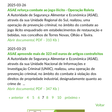
2025-03-26
ASAE reforça combate ao jogo ilícito - Operação Roleta
A Autoridade de Segurança Alimentar e Económica (ASAE),
através da sua Unidade Regional do Sul, realizou, uma
operação de prevenção criminal, no âmbito do combate ao
jogo ilícito enquadrado em estabelecimentos de restauração e
bebidas, nos concelhos de Torres Novas, Olhão e Tavira.
Abrir documento( PDF - 310 Kb )
2025-03-25
ASAE apreende mais de 323 mil euros de artigos contrafeitos
A Autoridade de Segurança Alimentar e Económica (ASAE),
através da sua Unidade Nacional de Informações e
Investigação Criminal (UNIIC), realizou, uma operação de
prevenção criminal, no âmbito do combate à violação dos
direitos de propriedade industrial, designadamente quanto ao
crime de ...
Abrir documento( PDF - 347 Kb )
« anterior
4
5
6
7
8
9
10
próximo »
Voltar