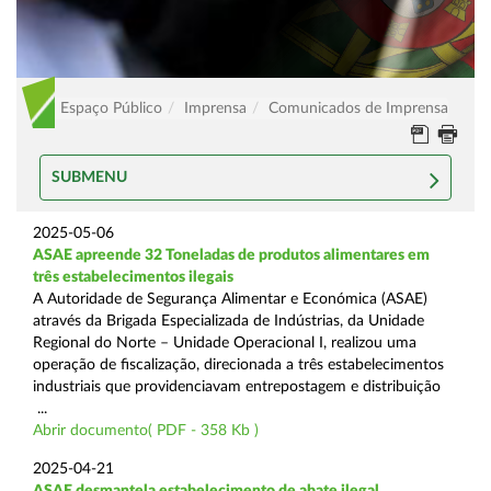
Espaço Público
Imprensa
Comunicados de Imprensa
SUBMENU
2025-05-06
ASAE apreende 32 Toneladas de produtos alimentares em
três estabelecimentos ilegais
A Autoridade de Segurança Alimentar e Económica (ASAE)
através da Brigada Especializada de Indústrias, da Unidade
Regional do Norte – Unidade Operacional I, realizou uma
operação de fiscalização, direcionada a três estabelecimentos
industriais que providenciavam entrepostagem e distribuição
...
Abrir documento( PDF - 358 Kb )
2025-04-21
ASAE desmantela estabelecimento de abate ilegal