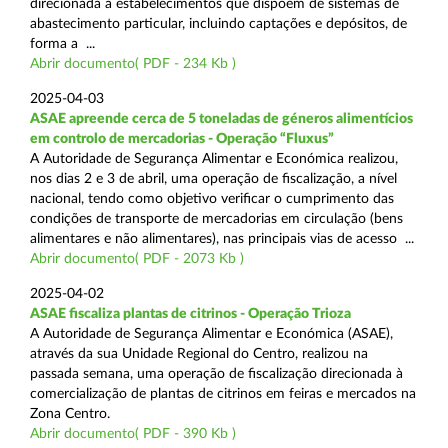
direcionada a estabelecimentos que dispõem de sistemas de
abastecimento particular, incluindo captações e depósitos, de
forma a ...
Abrir documento( PDF - 234 Kb )
2025-04-03
ASAE apreende cerca de 5 toneladas de géneros alimentícios
em controlo de mercadorias - Operação “Fluxus”
A Autoridade de Segurança Alimentar e Económica realizou,
nos dias 2 e 3 de abril, uma operação de fiscalização, a nível
nacional, tendo como objetivo verificar o cumprimento das
condições de transporte de mercadorias em circulação (bens
alimentares e não alimentares), nas principais vias de acesso ...
Abrir documento( PDF - 2073 Kb )
2025-04-02
ASAE fiscaliza plantas de citrinos - Operação Trioza
A Autoridade de Segurança Alimentar e Económica (ASAE),
através da sua Unidade Regional do Centro, realizou na
passada semana, uma operação de fiscalização direcionada à
comercialização de plantas de citrinos em feiras e mercados na
Zona Centro.
Abrir documento( PDF - 390 Kb )