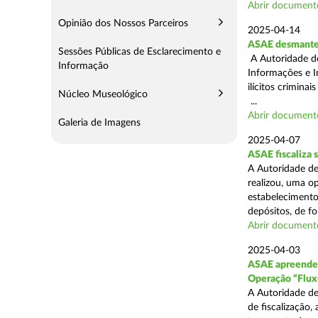
Abrir document
Opinião dos Nossos Parceiros
2025-04-14
ASAE desmantel
Sessões Públicas de Esclarecimento e
A Autoridade d
Informação
Informações e I
ilícitos crimina
Núcleo Museológico
...
Abrir document
Galeria de Imagens
2025-04-07
ASAE fiscaliza
A Autoridade de
realizou, uma o
estabelecimento
depósitos, de fo
Abrir document
2025-04-03
ASAE apreende c
Operação “Flux
A Autoridade de
de fiscalização,