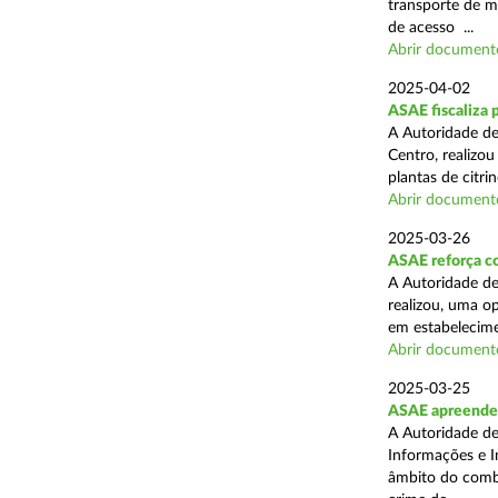
transporte de me
de acesso ...
Abrir document
2025-04-02
ASAE fiscaliza p
A Autoridade de
Centro, realizo
plantas de citr
Abrir document
2025-03-26
ASAE reforça co
A Autoridade de
realizou, uma o
em estabelecime
Abrir document
2025-03-25
ASAE apreende m
A Autoridade de
Informações e I
âmbito do comba