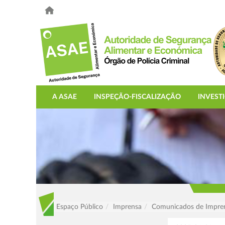
A ASAE
INSPEÇÃO-FISCALIZAÇÃO
INVEST
Espaço Público
Imprensa
Comunicados de Impre