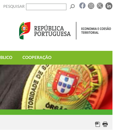
PESQUISAR
BLICO
COOPERAÇÃO