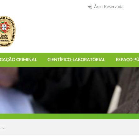
Área Reservada
IGAÇÃO CRIMINAL
CIENTÍFICO-LABORATORIAL
ESPAÇO PÚ
nsa