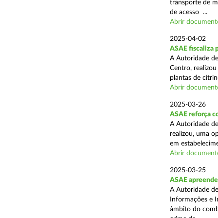
transporte de me
de acesso ...
Abrir document
2025-04-02
ASAE fiscaliza p
A Autoridade de
Centro, realizo
plantas de citr
Abrir document
2025-03-26
ASAE reforça co
A Autoridade de
realizou, uma o
em estabelecime
Abrir document
2025-03-25
ASAE apreende m
A Autoridade de
Informações e I
âmbito do comba