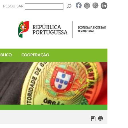
PESQUISAR
BLICO
COOPERAÇÃO