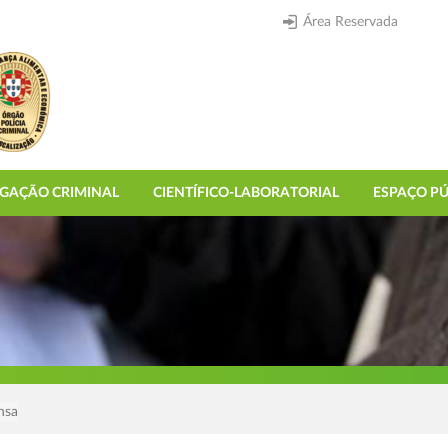
Área Reservada
IGAÇÃO CRIMINAL
CIENTÍFICO-LABORATORIAL
ESPAÇO PÚ
nsa