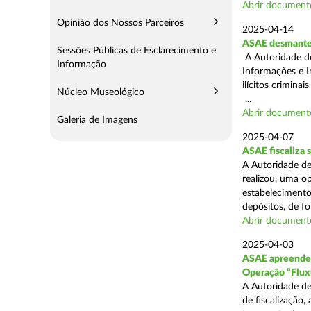
Abrir document
Opinião dos Nossos Parceiros
2025-04-14
ASAE desmantel
Sessões Públicas de Esclarecimento e
A Autoridade d
Informação
Informações e I
ilícitos crimina
Núcleo Museológico
...
Abrir document
Galeria de Imagens
2025-04-07
ASAE fiscaliza
A Autoridade de
realizou, uma o
estabelecimento
depósitos, de fo
Abrir document
2025-04-03
ASAE apreende c
Operação “Flux
A Autoridade de
de fiscalização,