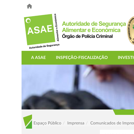
A ASAE
INSPEÇÃO-FISCALIZAÇÃO
INVEST
Espaço Público
Imprensa
Comunicados de Impre