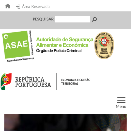
Área Reservada
PESQUISAR
Menu