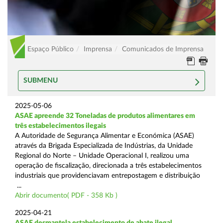
Espaço Público
Imprensa
Comunicados de Imprensa
SUBMENU
2025-05-06
ASAE apreende 32 Toneladas de produtos alimentares em
três estabelecimentos ilegais
A Autoridade de Segurança Alimentar e Económica (ASAE)
através da Brigada Especializada de Indústrias, da Unidade
Regional do Norte – Unidade Operacional I, realizou uma
operação de fiscalização, direcionada a três estabelecimentos
industriais que providenciavam entrepostagem e distribuição
...
Abrir documento( PDF - 358 Kb )
2025-04-21
ASAE desmantela estabelecimento de abate ilegal