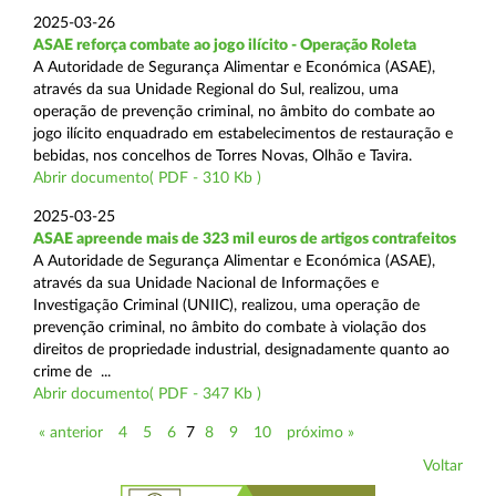
2025-03-26
ASAE reforça combate ao jogo ilícito - Operação Roleta
A Autoridade de Segurança Alimentar e Económica (ASAE),
através da sua Unidade Regional do Sul, realizou, uma
operação de prevenção criminal, no âmbito do combate ao
jogo ilícito enquadrado em estabelecimentos de restauração e
bebidas, nos concelhos de Torres Novas, Olhão e Tavira.
Abrir documento( PDF - 310 Kb )
2025-03-25
ASAE apreende mais de 323 mil euros de artigos contrafeitos
A Autoridade de Segurança Alimentar e Económica (ASAE),
através da sua Unidade Nacional de Informações e
Investigação Criminal (UNIIC), realizou, uma operação de
prevenção criminal, no âmbito do combate à violação dos
direitos de propriedade industrial, designadamente quanto ao
crime de ...
Abrir documento( PDF - 347 Kb )
« anterior
4
5
6
7
8
9
10
próximo »
Voltar