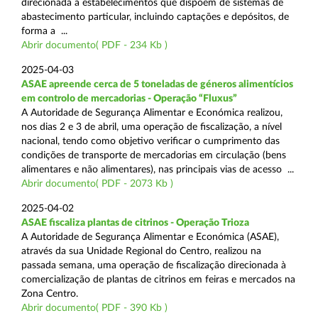
direcionada a estabelecimentos que dispõem de sistemas de
abastecimento particular, incluindo captações e depósitos, de
forma a ...
Abrir documento( PDF - 234 Kb )
2025-04-03
ASAE apreende cerca de 5 toneladas de géneros alimentícios
em controlo de mercadorias - Operação “Fluxus”
A Autoridade de Segurança Alimentar e Económica realizou,
nos dias 2 e 3 de abril, uma operação de fiscalização, a nível
nacional, tendo como objetivo verificar o cumprimento das
condições de transporte de mercadorias em circulação (bens
alimentares e não alimentares), nas principais vias de acesso ...
Abrir documento( PDF - 2073 Kb )
2025-04-02
ASAE fiscaliza plantas de citrinos - Operação Trioza
A Autoridade de Segurança Alimentar e Económica (ASAE),
através da sua Unidade Regional do Centro, realizou na
passada semana, uma operação de fiscalização direcionada à
comercialização de plantas de citrinos em feiras e mercados na
Zona Centro.
Abrir documento( PDF - 390 Kb )