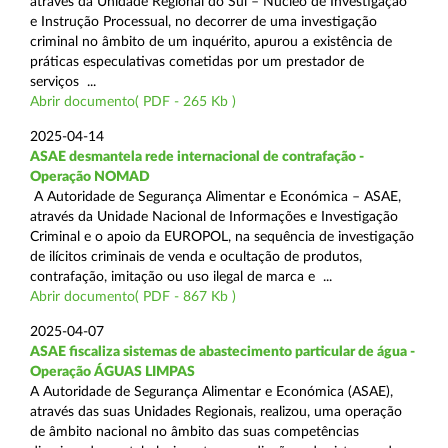
através da Unidade Regional do Sul – Núcleo de Investigação
e Instrução Processual, no decorrer de uma investigação
criminal no âmbito de um inquérito, apurou a existência de
práticas especulativas cometidas por um prestador de
serviços ...
Abrir documento( PDF - 265 Kb )
2025-04-14
ASAE desmantela rede internacional de contrafação -
Operação NOMAD
A Autoridade de Segurança Alimentar e Económica – ASAE,
através da Unidade Nacional de Informações e Investigação
Criminal e o apoio da EUROPOL, na sequência de investigação
de ilícitos criminais de venda e ocultação de produtos,
contrafação, imitação ou uso ilegal de marca e ...
Abrir documento( PDF - 867 Kb )
2025-04-07
ASAE fiscaliza sistemas de abastecimento particular de água -
Operação ÁGUAS LIMPAS
A Autoridade de Segurança Alimentar e Económica (ASAE),
através das suas Unidades Regionais, realizou, uma operação
de âmbito nacional no âmbito das suas competências