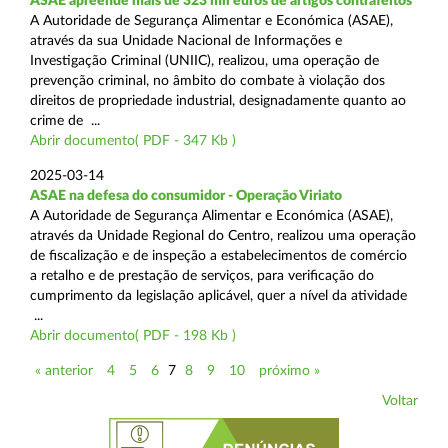
ASAE apreende mais de 323 mil euros de artigos contrafeitos
A Autoridade de Segurança Alimentar e Económica (ASAE),
através da sua Unidade Nacional de Informações e
Investigação Criminal (UNIIC), realizou, uma operação de
prevenção criminal, no âmbito do combate à violação dos
direitos de propriedade industrial, designadamente quanto ao
crime de ...
Abrir documento( PDF - 347 Kb )
2025-03-14
ASAE na defesa do consumidor - Operação Viriato
A Autoridade de Segurança Alimentar e Económica (ASAE),
através da Unidade Regional do Centro, realizou uma operação
de fiscalização e de inspeção a estabelecimentos de comércio
a retalho e de prestação de serviços, para verificação do
cumprimento da legislação aplicável, quer a nível da atividade
...
Abrir documento( PDF - 198 Kb )
« anterior
4
5
6
7
8
9
10
próximo »
Voltar