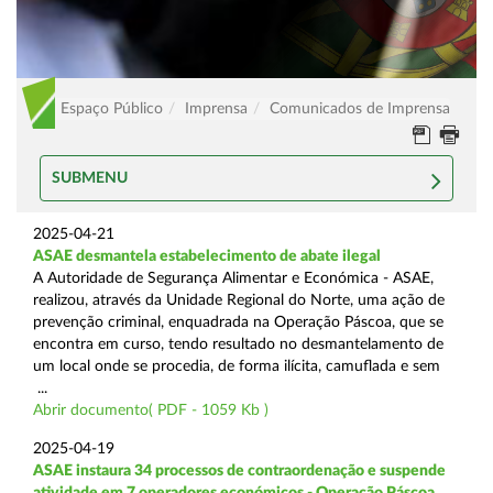
Espaço Público
Imprensa
Comunicados de Imprensa
SUBMENU
2025-04-21
ASAE desmantela estabelecimento de abate ilegal
A Autoridade de Segurança Alimentar e Económica - ASAE,
realizou, através da Unidade Regional do Norte, uma ação de
prevenção criminal, enquadrada na Operação Páscoa, que se
encontra em curso, tendo resultado no desmantelamento de
um local onde se procedia, de forma ilícita, camuflada e sem
...
Abrir documento( PDF - 1059 Kb )
2025-04-19
ASAE instaura 34 processos de contraordenação e suspende
atividade em 7 operadores económicos - Operação Páscoa