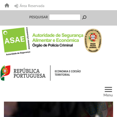
Área Reservada
PESQUISAR
Menu