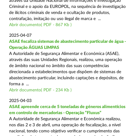
através da Unidade Nacional de Informações e Investigação
Criminal e o apoio da EUROPOL, na sequência de investigação
de ilícitos criminais de venda e ocultação de produtos,
contrafação, imitação ou uso ilegal de marca e ...
Abrir documento( PDF - 867 Kb )
2025-04-07
ASAE fiscaliza sistemas de abastecimento particular de água -
Operação ÁGUAS LIMPAS
A Autoridade de Segurança Alimentar e Económica (ASAE),
através das suas Unidades Regionais, realizou, uma operação
de âmbito nacional no âmbito das suas competências
direcionada a estabelecimentos que dispõem de sistemas de
abastecimento particular, incluindo captações e depósitos, de
forma a ...
Abrir documento( PDF - 234 Kb )
2025-04-03
ASAE apreende cerca de 5 toneladas de géneros alimentícios
em controlo de mercadorias - Operação “Fluxus”
A Autoridade de Segurança Alimentar e Económica realizou,
nos dias 2 e 3 de abril, uma operação de fiscalização, a nível
nacional, tendo como objetivo verificar o cumprimento das